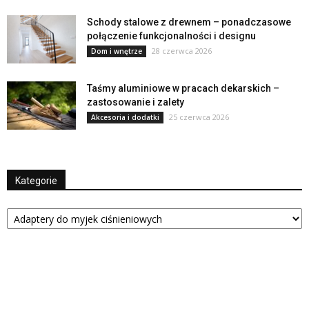
Schody stalowe z drewnem – ponadczasowe
połączenie funkcjonalności i designu
28 czerwca 2026
Dom i wnętrze
Taśmy aluminiowe w pracach dekarskich –
zastosowanie i zalety
25 czerwca 2026
Akcesoria i dodatki
Kategorie
Kategorie