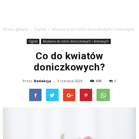
Strona główna
Ogród
Akcesoria do roślin doniczkowych i domowych
Ogród
Akcesoria do roślin doniczkowych i domowych
Co do kwiatów
doniczkowych?
Przez
Redakcja
-
3 czerwca 2024
418
0