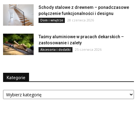
Schody stalowe z drewnem – ponadczasowe
połączenie funkcjonalności i designu
28 czerwca 2026
Dom i wnętrze
Taśmy aluminiowe w pracach dekarskich –
zastosowanie i zalety
25 czerwca 2026
Akcesoria i dodatki
Kategorie
Kategorie