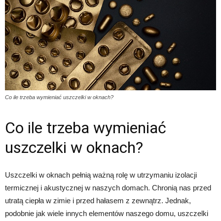
Co ile trzeba wymieniać uszczelki w oknach?
Co ile trzeba wymieniać
uszczelki w oknach?
Uszczelki w oknach pełnią ważną rolę w utrzymaniu izolacji
termicznej i akustycznej w naszych domach. Chronią nas przed
utratą ciepła w zimie i przed hałasem z zewnątrz. Jednak,
podobnie jak wiele innych elementów naszego domu, uszczelki