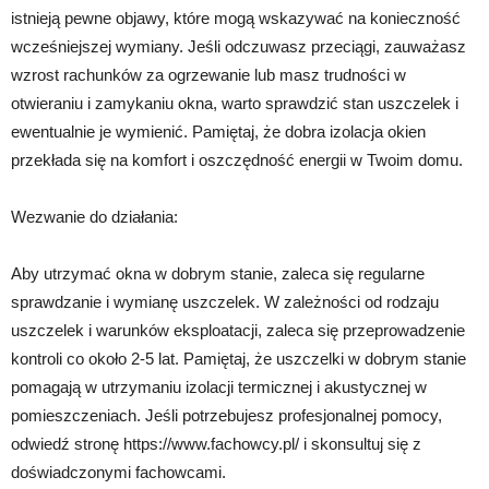
istnieją pewne objawy, które mogą wskazywać na konieczność
wcześniejszej wymiany. Jeśli odczuwasz przeciągi, zauważasz
wzrost rachunków za ogrzewanie lub masz trudności w
otwieraniu i zamykaniu okna, warto sprawdzić stan uszczelek i
ewentualnie je wymienić. Pamiętaj, że dobra izolacja okien
przekłada się na komfort i oszczędność energii w Twoim domu.
Wezwanie do działania:
Aby utrzymać okna w dobrym stanie, zaleca się regularne
sprawdzanie i wymianę uszczelek. W zależności od rodzaju
uszczelek i warunków eksploatacji, zaleca się przeprowadzenie
kontroli co około 2-5 lat. Pamiętaj, że uszczelki w dobrym stanie
pomagają w utrzymaniu izolacji termicznej i akustycznej w
pomieszczeniach. Jeśli potrzebujesz profesjonalnej pomocy,
odwiedź stronę https://www.fachowcy.pl/ i skonsultuj się z
doświadczonymi fachowcami.