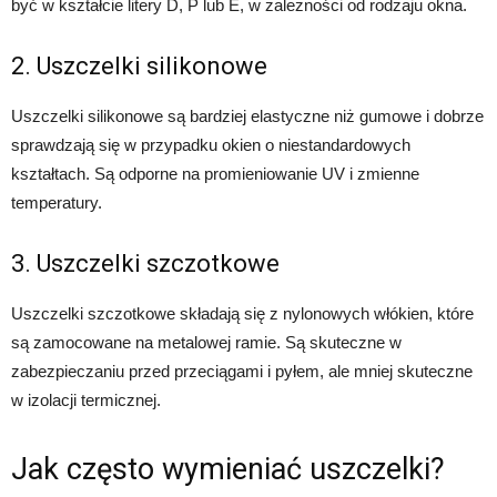
być w kształcie litery D, P lub E, w zależności od rodzaju okna.
2. Uszczelki silikonowe
Uszczelki silikonowe są bardziej elastyczne niż gumowe i dobrze
sprawdzają się w przypadku okien o niestandardowych
kształtach. Są odporne na promieniowanie UV i zmienne
temperatury.
3. Uszczelki szczotkowe
Uszczelki szczotkowe składają się z nylonowych włókien, które
są zamocowane na metalowej ramie. Są skuteczne w
zabezpieczaniu przed przeciągami i pyłem, ale mniej skuteczne
w izolacji termicznej.
Jak często wymieniać uszczelki?