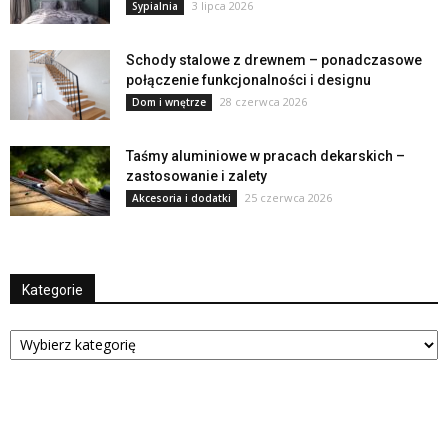
3 lipca 2026
Sypialnia
Schody stalowe z drewnem – ponadczasowe
połączenie funkcjonalności i designu
28 czerwca 2026
Dom i wnętrze
Taśmy aluminiowe w pracach dekarskich –
zastosowanie i zalety
25 czerwca 2026
Akcesoria i dodatki
Kategorie
Kategorie