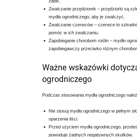
zabić.
Zwalczanie przędziorek – przędziorki są szko
mydła ogrodniczego, aby je zwalczyć.
Zwalczanie czerwców – czerwce to szkodniki
pomóc w ich zwalczaniu.
Zapobieganie chorobom roślin – mydło ogr
zapobiegawczy przeciwko różnym chorobom 
Ważne wskazówki dotycz
ogrodniczego
Podczas stosowania mydła ogrodniczego nale
Nie stosuj mydła ogrodniczego w pełnym sł
oparzenia liści.
Przed użyciem mydła ogrodniczego, przetestu
powoduje żadnych negatywnych skutków.