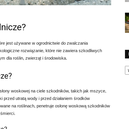
dnicze?
tóre jest używane w ogrodnictwie do zwalczania
 ekologiczne rozwiązanie, które nie zawiera szkodliwych
m dla roślin, zwierząt i środowiska.
Ka
cze?
słony woskowej na ciele szkodników, takich jak mszyce,
iki przed utratą wody i przed działaniem środków
owane na roślinach, penetruje osłonę woskową szkodników
 śmierci.