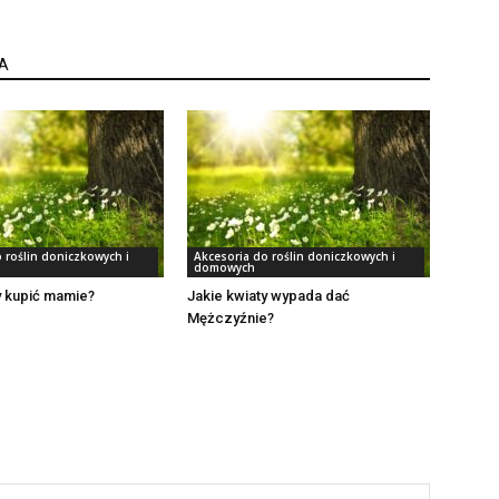
A
 roślin doniczkowych i
Akcesoria do roślin doniczkowych i
domowych
y kupić mamie?
Jakie kwiaty wypada dać
Mężczyźnie?