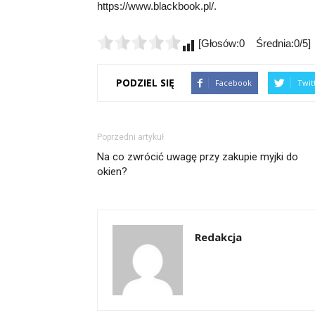
https://www.blackbook.pl/.
[Głosów:0 Średnia:0/5]
PODZIEL SIĘ
Facebook
Twit
Poprzedni artykuł
Na co zwrócić uwagę przy zakupie myjki do
okien?
Redakcja