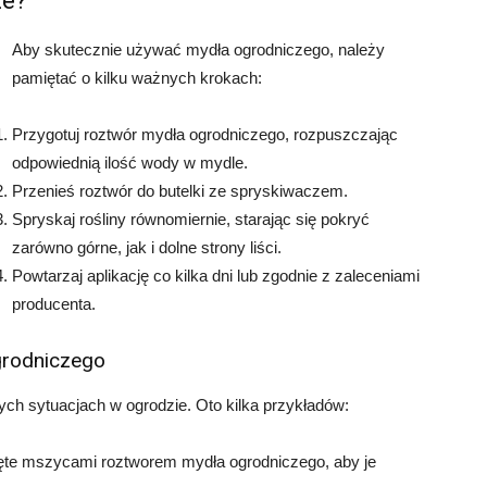
ze?
Aby skutecznie używać mydła ogrodniczego, należy
pamiętać o kilku ważnych krokach:
Przygotuj roztwór mydła ogrodniczego, rozpuszczając
odpowiednią ilość wody w mydle.
Przenieś roztwór do butelki ze spryskiwaczem.
Spryskaj rośliny równomiernie, starając się pokryć
zarówno górne, jak i dolne strony liści.
Powtarzaj aplikację co kilka dni lub zgodnie z zaleceniami
producenta.
grodniczego
h sytuacjach w ogrodzie. Oto kilka przykładów:
ięte mszycami roztworem mydła ogrodniczego, aby je