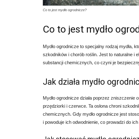
Co to jest mydło ogrodnicze?
Co to jest mydło ogro
Mydło ogrodnicze to specjalny rodzaj mydła, k
szkodników i chorób roślin. Jest to naturalne i
substancji chemicznych, co czyni je bezpieczny
Jak działa mydło ogrodni
Mydło ogrodnicze działa poprzez zniszczenie o
przędziorki i czerwce. Ta osłona chroni szkodn
chemicznych. Gdy mydło ogrodnicze jest stos
i powoduje ich odwodnienie, co prowadzi do ich