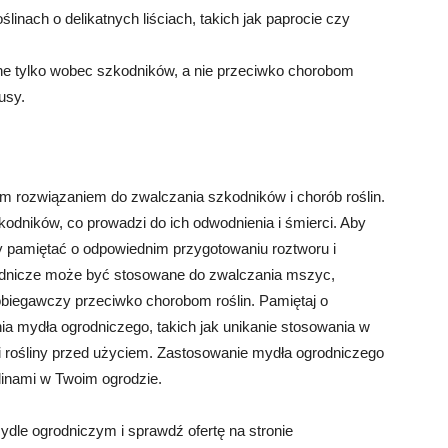
linach o delikatnych liściach, takich jak paprocie czy
zne tylko wobec szkodników, a nie przeciwko chorobom
usy.
ym rozwiązaniem do zwalczania szkodników i chorób roślin.
odników, co prowadzi do ich odwodnienia i śmierci. Aby
 pamiętać o odpowiednim przygotowaniu roztworu i
odnicze może być stosowane do zwalczania mszyc,
biegawczy przeciwko chorobom roślin. Pamiętaj o
mydła ogrodniczego, takich jak unikanie stosowania w
i rośliny przed użyciem. Zastosowanie mydła ogrodniczego
ślinami w Twoim ogrodzie.
ydle ogrodniczym i sprawdź ofertę na stronie