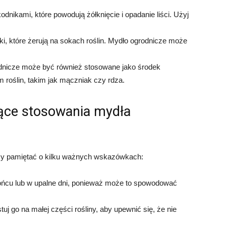
dnikami, które powodują żółknięcie i opadanie liści. Użyj
, które żerują na sokach roślin. Mydło ogrodnicze może
odnicze może być również stosowane jako środek
roślin, takim jak mączniak czy rdza.
ące stosowania mydła
ży pamiętać o kilku ważnych wskazówkach:
ońcu lub w upalne dni, ponieważ może to spowodować
j go na małej części rośliny, aby upewnić się, że nie