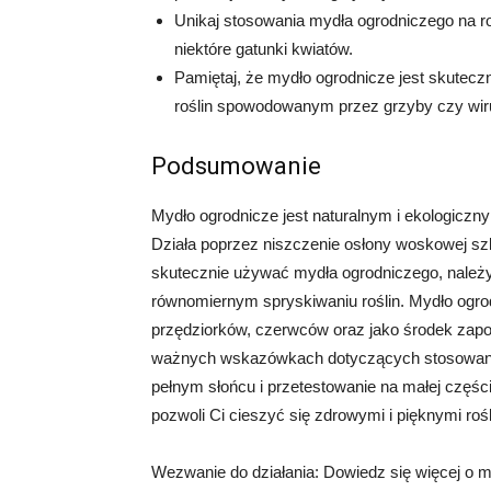
Unikaj stosowania mydła ogrodniczego na roś
niektóre gatunki kwiatów.
Pamiętaj, że mydło ogrodnicze jest skutec
roślin spowodowanym przez grzyby czy wir
Podsumowanie
Mydło ogrodnicze jest naturalnym i ekologiczn
Działa poprzez niszczenie osłony woskowej szk
skutecznie używać mydła ogrodniczego, należy
równomiernym spryskiwaniu roślin. Mydło ogr
przędziorków, czerwców oraz jako środek zapo
ważnych wskazówkach dotyczących stosowania 
pełnym słońcu i przetestowanie na małej częśc
pozwoli Ci cieszyć się zdrowymi i pięknymi ro
Wezwanie do działania: Dowiedz się więcej o m