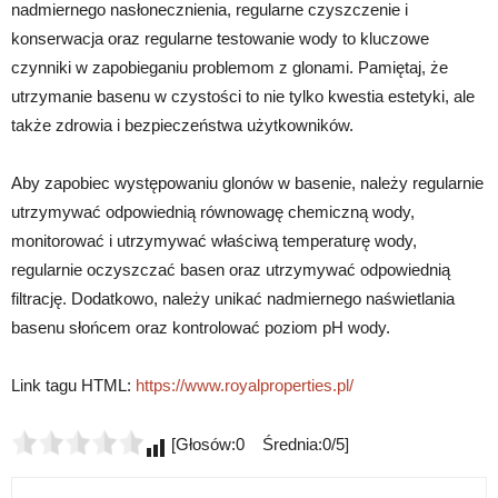
nadmiernego nasłonecznienia, regularne czyszczenie i
konserwacja oraz regularne testowanie wody to kluczowe
czynniki w zapobieganiu problemom z glonami. Pamiętaj, że
utrzymanie basenu w czystości to nie tylko kwestia estetyki, ale
także zdrowia i bezpieczeństwa użytkowników.
Aby zapobiec występowaniu glonów w basenie, należy regularnie
utrzymywać odpowiednią równowagę chemiczną wody,
monitorować i utrzymywać właściwą temperaturę wody,
regularnie oczyszczać basen oraz utrzymywać odpowiednią
filtrację. Dodatkowo, należy unikać nadmiernego naświetlania
basenu słońcem oraz kontrolować poziom pH wody.
Link tagu HTML:
https://www.royalproperties.pl/
[Głosów:0 Średnia:0/5]