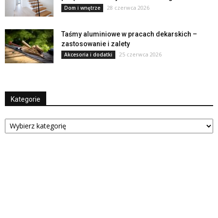
28 czerwca 2026
Dom i wnętrze
Taśmy aluminiowe w pracach dekarskich –
zastosowanie i zalety
25 czerwca 2026
Akcesoria i dodatki
Kategorie
Kategorie