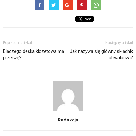
Poprzedni artykuł
Następny artykuł
Dlaczego deska klozetowa ma
Jak nazywa się główny składnik
przerwę?
utrwalacza?
Redakcja