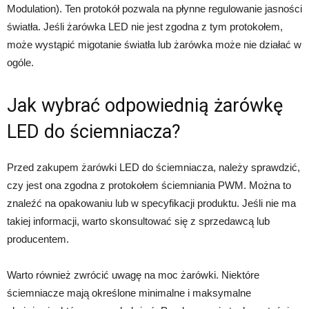
Modulation). Ten protokół pozwala na płynne regulowanie jasności
światła. Jeśli żarówka LED nie jest zgodna z tym protokołem,
może wystąpić migotanie światła lub żarówka może nie działać w
ogóle.
Jak wybrać odpowiednią żarówkę
LED do ściemniacza?
Przed zakupem żarówki LED do ściemniacza, należy sprawdzić,
czy jest ona zgodna z protokołem ściemniania PWM. Można to
znaleźć na opakowaniu lub w specyfikacji produktu. Jeśli nie ma
takiej informacji, warto skonsultować się z sprzedawcą lub
producentem.
Warto również zwrócić uwagę na moc żarówki. Niektóre
ściemniacze mają określone minimalne i maksymalne