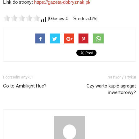
Link do strony:
https://gazeta-dobryznak.pl/
[Głosów:0 Średnia:0/5]
Poprzedni artykuł
Następny artykuł
Co to Ambilight Hue?
Czy warto kupić agregat
inwertorowy?