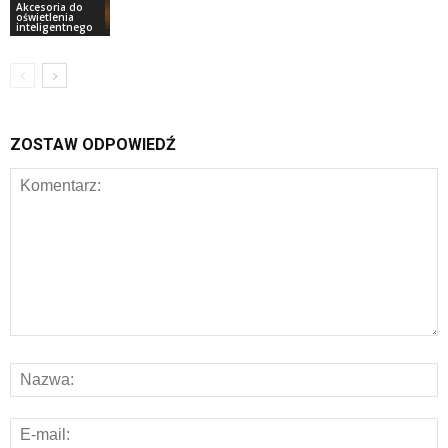
Akcesoria do
oświetlenia
inteligentnego
ZOSTAW ODPOWIEDŹ