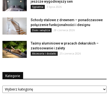
jeszcze wygodniejszy sen
3 lipca 2026
Sypialnia
Schody stalowe z drewnem – ponadczasowe
połączenie funkcjonalności i designu
28 czerwca 2026
Dom i wnętrze
Taśmy aluminiowe w pracach dekarskich –
zastosowanie i zalety
25 czerwca 2026
Akcesoria i dodatki
Kategorie
Kategorie