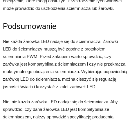
obciążenie, które mogą obsłużyć. Przekroczenie tych wartości
może prowadzić do uszkodzenia ściemniacza lub żarówki.
Podsumowanie
Nie każda żarówka LED nadaje się do ściemniacza. Żarówki
LED do ściemniaczy muszą być zgodne z protokołem
ściemniania PWM. Przed zakupem warto sprawdzić, czy
żarówka jest kompatybilna z ściemniaczem i czy nie przekracza
maksymalnego obciążenia ściemniacza. Wybierając odpowiednią
żarówkę LED do ściemniacza, można cieszyć się regulacją
jasności światła i korzystać z zalet żarówek LED.
Nie, nie każda żarówka LED nadaje się do ściemniacza. Aby
sprawdzić, czy dana żarówka LED jest kompatybilna ze
ściemniaczem, należy sprawdzić specyfikację producenta.