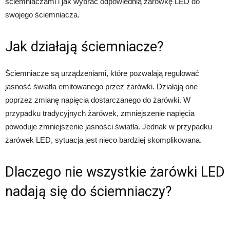
ściemniaczami i jak wybrać odpowiednią żarówkę LED do
swojego ściemniacza.
Jak działają ściemniacze?
Ściemniacze są urządzeniami, które pozwalają regulować
jasność światła emitowanego przez żarówki. Działają one
poprzez zmianę napięcia dostarczanego do żarówki. W
przypadku tradycyjnych żarówek, zmniejszenie napięcia
powoduje zmniejszenie jasności światła. Jednak w przypadku
żarówek LED, sytuacja jest nieco bardziej skomplikowana.
Dlaczego nie wszystkie żarówki LED
nadają się do ściemniaczy?