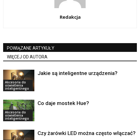
Redakcja
POWIĄZANE ARTYKUŁY
WIĘCEJ OD AUTORA
Jakie są inteligentne urządzenia?
Akcesoria do
oświetlenia
inteligentnego
Co daje mostek Hue?
Akcesoria do
oświetlenia
inteligentnego
Czy żarówki LED można często włączać?