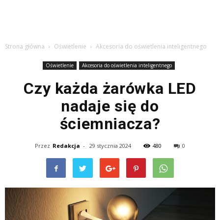
Strona główna
Oświetlenie
Akcesoria do oświetlenia inteligentnego
Oświetlenie
Akcesoria do oświetlenia inteligentnego
Czy każda żarówka LED
nadaje się do
ściemniacza?
Przez
Redakcja
-
29 stycznia 2024
480
0