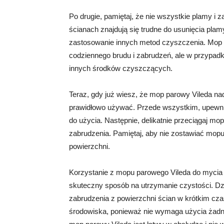
Po drugie, pamiętaj, że nie wszystkie plamy i
ścianach znajdują się trudne do usunięcia plam
zastosowanie innych metod czyszczenia. Mop p
codziennego brudu i zabrudzeń, ale w przypad
innych środków czyszczących.
Teraz, gdy już wiesz, że mop parowy Vileda nad
prawidłowo używać. Przede wszystkim, upewnij
do użycia. Następnie, delikatnie przeciągaj mo
zabrudzenia. Pamiętaj, aby nie zostawiać mop
powierzchni.
Korzystanie z mopu parowego Vileda do mycia śc
skuteczny sposób na utrzymanie czystości. Dzi
zabrudzenia z powierzchni ścian w krótkim czas
środowiska, ponieważ nie wymaga użycia żad