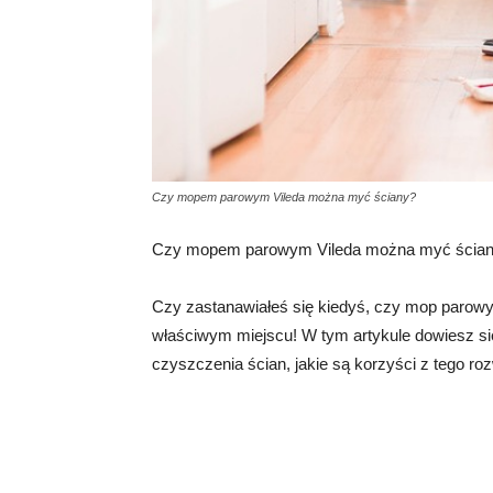
Czy mopem parowym Vileda można myć ściany?
Czy mopem parowym Vileda można myć ścia
Czy zastanawiałeś się kiedyś, czy mop parowy V
właściwym miejscu! W tym artykule dowiesz s
czyszczenia ścian, jakie są korzyści z tego r