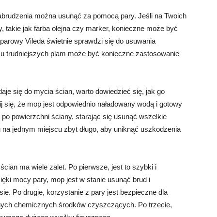
 zabrudzenia można usunąć za pomocą pary. Jeśli na Twoich
y, takie jak farba olejna czy marker, konieczne może być
arowy Vileda świetnie sprawdzi się do usuwania
ku trudniejszych plam może być konieczne zastosowanie
aje się do mycia ścian, warto dowiedzieć się, jak go
 się, że mop jest odpowiednio naładowany wodą i gotowy
p po powierzchni ściany, starając się usunąć wszelkie
u na jednym miejscu zbyt długo, aby uniknąć uszkodzenia
ian ma wiele zalet. Po pierwsze, jest to szybki i
ęki mocy pary, mop jest w stanie usunąć brud i
ie. Po drugie, korzystanie z pary jest bezpieczne dla
nych chemicznych środków czyszczących. Po trzecie,