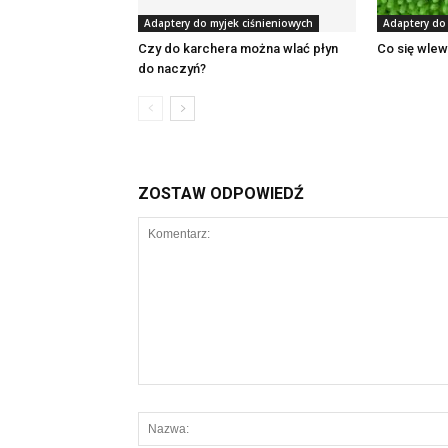
Adaptery do myjek ciśnieniowych
Adaptery do
Czy do karchera można wlać płyn
Co się wle
do naczyń?
ZOSTAW ODPOWIEDŹ