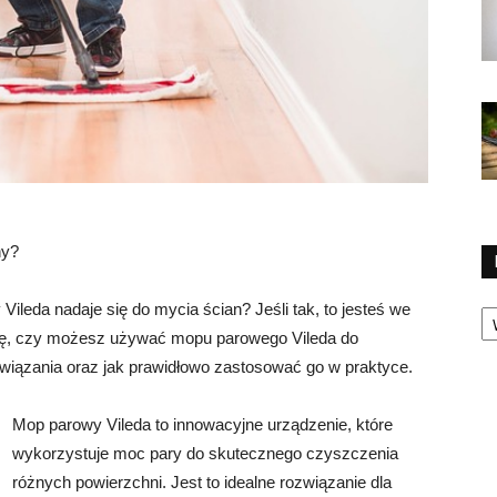
ny?
Ka
ileda nadaje się do mycia ścian? Jeśli tak, to jesteś we
ię, czy możesz używać mopu parowego Vileda do
ozwiązania oraz jak prawidłowo zastosować go w praktyce.
Mop parowy Vileda to innowacyjne urządzenie, które
wykorzystuje moc pary do skutecznego czyszczenia
różnych powierzchni. Jest to idealne rozwiązanie dla