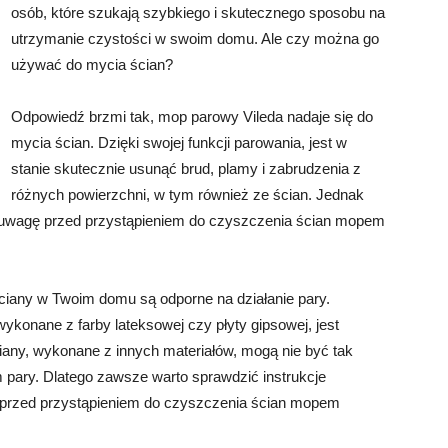
osób, które szukają szybkiego i skutecznego sposobu na
utrzymanie czystości w swoim domu. Ale czy można go
używać do mycia ścian?
Odpowiedź brzmi tak, mop parowy Vileda nadaje się do
mycia ścian. Dzięki swojej funkcji parowania, jest w
stanie skutecznie usunąć brud, plamy i zabrudzenia z
różnych powierzchni, w tym również ze ścian. Jednak
od uwagę przed przystąpieniem do czyszczenia ścian mopem
ściany w Twoim domu są odporne na działanie pary.
ykonane z farby lateksowej czy płyty gipsowej, jest
iany, wykonane z innych materiałów, mogą nie być tak
pary. Dlatego zawsze warto sprawdzić instrukcje
 przed przystąpieniem do czyszczenia ścian mopem