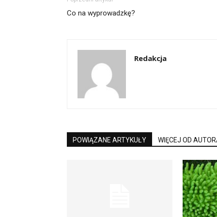
Co na wyprowadzkę?
Redakcja
POWIĄZANE ARTYKUŁY
WIĘCEJ OD AUTOR