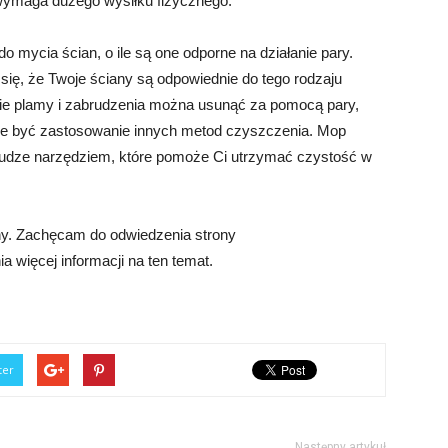
 wymaga dużego wysiłku fizycznego.
 mycia ścian, o ile są one odporne na działanie pary.
się, że Twoje ściany są odpowiednie do tego rodzaju
kie plamy i zabrudzenia można usunąć za pomocą pary,
e być zastosowanie innych metod czyszczenia. Mop
łudze narzędziem, które pomoże Ci utrzymać czystość w
. Zachęcam do odwiedzenia strony
 więcej informacji na ten temat.
ter
Następny artykuł