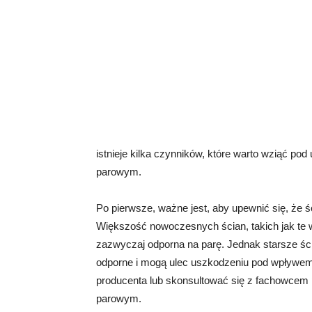
istnieje kilka czynników, które warto wziąć p
parowym.
Po pierwsze, ważne jest, aby upewnić się, że 
Większość nowoczesnych ścian, takich jak te w
zazwyczaj odporna na parę. Jednak starsze śc
odporne i mogą ulec uszkodzeniu pod wpływem 
producenta lub skonsultować się z fachowcem
parowym.