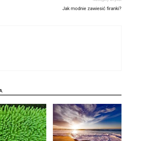
Jak modnie zawiesić firanki?
A