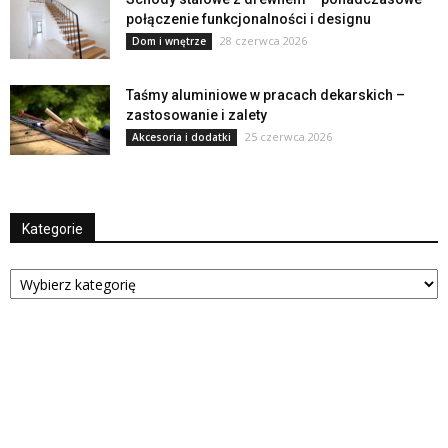
połączenie funkcjonalności i designu
28 czerwca 2026
Dom i wnętrze
Taśmy aluminiowe w pracach dekarskich –
zastosowanie i zalety
25 czerwca 2026
Akcesoria i dodatki
Kategorie
Kategorie