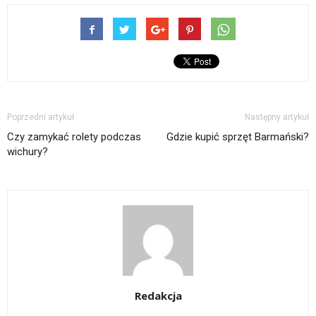
Poprzedni artykuł
Następny artykuł
Czy zamykać rolety podczas
Gdzie kupić sprzęt Barmański?
wichury?
Redakcja