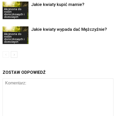
Jakie kwiaty kupić mamie?
Akcesoria do
roślin
doniczkowych i
domowych
Jakie kwiaty wypada dać Mężczyźnie?
Akcesoria do
roślin
doniczkowych i
domowych
ZOSTAW ODPOWIEDŹ