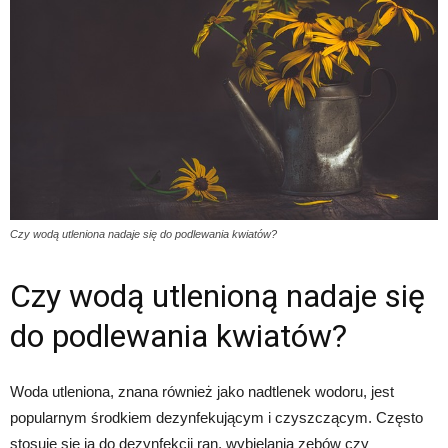
Czy wodą utleniona nadaje się do podlewania kwiatów?
Czy wodą utlenioną nadaje się
do podlewania kwiatów?
Woda utleniona, znana również jako nadtlenek wodoru, jest
popularnym środkiem dezynfekującym i czyszczącym. Często
stosuje się ją do dezynfekcji ran, wybielania zębów czy