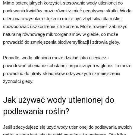
Mimo potencjalnych korzyści, stosowanie wody utlenionej do
podlewania kwiatów może również mieć negatywne skutki. Woda
utleniona o wysokim stężeniu może być zbyt silna dla roślin i
spowodować uszkodzenie ich korzeni. Może również zaburzyć
naturalną równowagę mikroorganizmów w glebie, co może
prowadzić do zmniejszenia biodiversyfikacji i zdrowia gleby.
Ponadto, woda utleniona może działać jako utleniacz i
powodować utlenianie substancji organicznych w glebie. To może
prowadzić do utraty składników odżywczych i zmniejszenia
żyzności gleby.
Jak używać wody utlenionej do
podlewania roślin?
Jeśli zdecydujesz się użyć wody utlenionej do podlewania swoich
roślin, ważne jest, aby to robić ostrożnie i z umiarem. Oto kilka