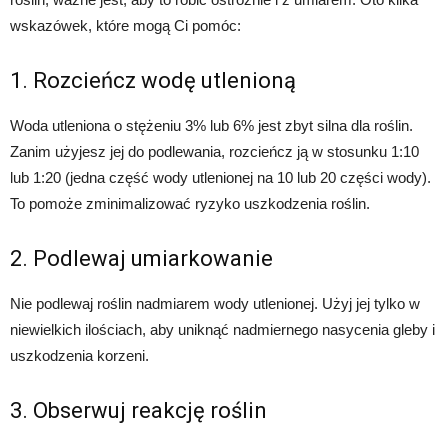
wskazówek, które mogą Ci pomóc:
1. Rozcieńcz wodę utlenioną
Woda utleniona o stężeniu 3% lub 6% jest zbyt silna dla roślin.
Zanim użyjesz jej do podlewania, rozcieńcz ją w stosunku 1:10
lub 1:20 (jedna część wody utlenionej na 10 lub 20 części wody).
To pomoże zminimalizować ryzyko uszkodzenia roślin.
2. Podlewaj umiarkowanie
Nie podlewaj roślin nadmiarem wody utlenionej. Użyj jej tylko w
niewielkich ilościach, aby uniknąć nadmiernego nasycenia gleby i
uszkodzenia korzeni.
3. Obserwuj reakcję roślin