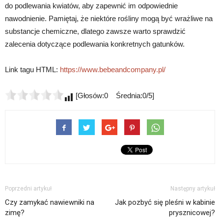
do podlewania kwiatów, aby zapewnić im odpowiednie
nawodnienie. Pamiętaj, że niektóre rośliny mogą być wrażliwe na
substancje chemiczne, dlatego zawsze warto sprawdzić
zalecenia dotyczące podlewania konkretnych gatunków.
Link tagu HTML:
https://www.bebeandcompany.pl/
[Głosów:0 Średnia:0/5]
Poprzedni artykuł
Następny artykuł
Czy zamykać nawiewniki na
Jak pozbyć się pleśni w kabinie
zimę?
prysznicowej?