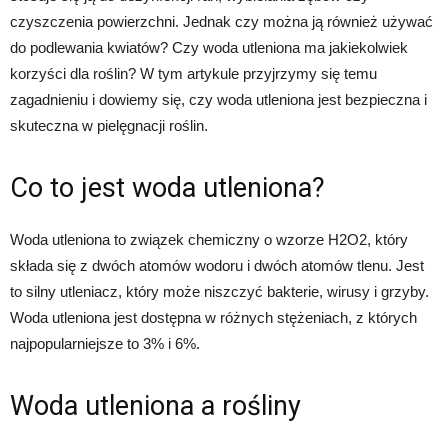
czyszczenia powierzchni. Jednak czy można ją również używać
do podlewania kwiatów? Czy woda utleniona ma jakiekolwiek
korzyści dla roślin? W tym artykule przyjrzymy się temu
zagadnieniu i dowiemy się, czy woda utleniona jest bezpieczna i
skuteczna w pielęgnacji roślin.
Co to jest woda utleniona?
Woda utleniona to związek chemiczny o wzorze H2O2, który
składa się z dwóch atomów wodoru i dwóch atomów tlenu. Jest
to silny utleniacz, który może niszczyć bakterie, wirusy i grzyby.
Woda utleniona jest dostępna w różnych stężeniach, z których
najpopularniejsze to 3% i 6%.
Woda utleniona a rośliny