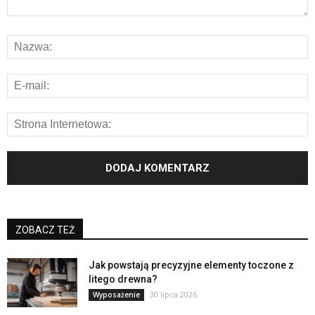
ZOBACZ TEŻ
Jak powstają precyzyjne elementy toczone z
litego drewna?
30 lipca 2026
Wyposażenie