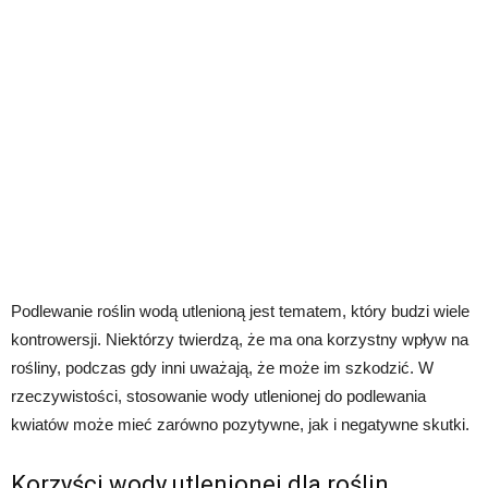
Podlewanie roślin wodą utlenioną jest tematem, który budzi wiele
kontrowersji. Niektórzy twierdzą, że ma ona korzystny wpływ na
rośliny, podczas gdy inni uważają, że może im szkodzić. W
rzeczywistości, stosowanie wody utlenionej do podlewania
kwiatów może mieć zarówno pozytywne, jak i negatywne skutki.
Korzyści wody utlenionej dla roślin