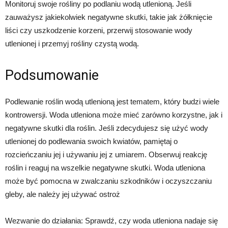
Monitoruj swoje rośliny po podlaniu wodą utlenioną. Jeśli
zauważysz jakiekolwiek negatywne skutki, takie jak żółknięcie
liści czy uszkodzenie korzeni, przerwij stosowanie wody
utlenionej i przemyj rośliny czystą wodą.
Podsumowanie
Podlewanie roślin wodą utlenioną jest tematem, który budzi wiele
kontrowersji. Woda utleniona może mieć zarówno korzystne, jak i
negatywne skutki dla roślin. Jeśli zdecydujesz się użyć wody
utlenionej do podlewania swoich kwiatów, pamiętaj o
rozcieńczaniu jej i używaniu jej z umiarem. Obserwuj reakcję
roślin i reaguj na wszelkie negatywne skutki. Woda utleniona
może być pomocna w zwalczaniu szkodników i oczyszczaniu
gleby, ale należy jej używać ostroż
Wezwanie do działania: Sprawdź, czy woda utleniona nadaje się