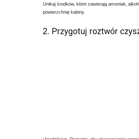
Unikaj środków, które zawierają amoniak, alkoho
powierzchnię kabiny.
2. Przygotuj roztwór czy