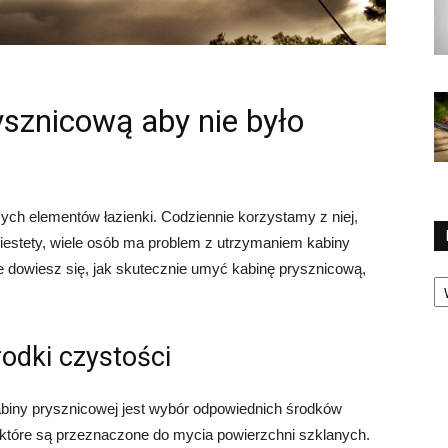
sznicową aby nie było
ych elementów łazienki. Codziennie korzystamy z niej,
Niestety, wiele osób ma problem z utrzymaniem kabiny
e dowiesz się, jak skutecznie umyć kabinę prysznicową,
Ka
odki czystości
iny prysznicowej jest wybór odpowiednich środków
 które są przeznaczone do mycia powierzchni szklanych.