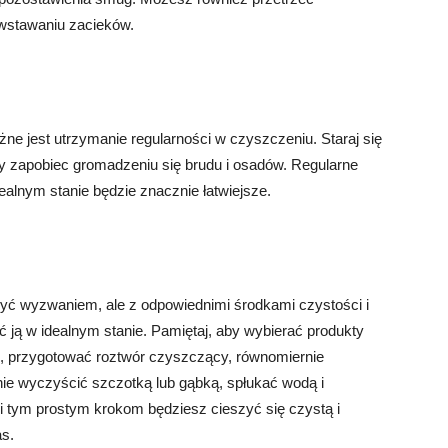
wstawaniu zacieków.
ne jest utrzymanie regularności w czyszczeniu. Staraj się
by zapobiec gromadzeniu się brudu i osadów. Regularne
ealnym stanie będzie znacznie łatwiejsze.
ć wyzwaniem, ale z odpowiednimi środkami czystości i
ją w idealnym stanie. Pamiętaj, aby wybierać produkty
, przygotować roztwór czyszczący, równomiernie
tnie wyczyścić szczotką lub gąbką, spłukać wodą i
 tym prostym krokom będziesz cieszyć się czystą i
as.