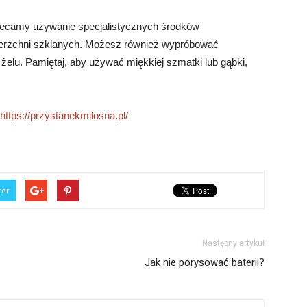
alecamy używanie specjalistycznych środków
erzchni szklanych. Możesz również wypróbować
żelu. Pamiętaj, aby używać miękkiej szmatki lub gąbki,
https://przystanekmilosna.pl/
ter
Następny artykuł
Jak nie porysować baterii?