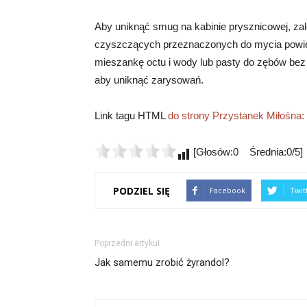
Aby uniknąć smug na kabinie prysznicowej, z
czyszczących przeznaczonych do mycia powi
mieszankę octu i wody lub pasty do zębów bez 
aby uniknąć zarysowań.
Link tagu HTML
do strony Przystanek Miłośna:
[Głosów:0 Średnia:0/5]
PODZIEL SIĘ
Facebook
Twit
Poprzedni artykuł
Jak samemu zrobić żyrandol?