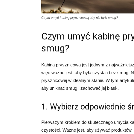
Czym umyć kabinę prysznicową aby nie było smug?
Czym umyć kabinę pry
smug?
Kabina prysznicowa jest jednym z najważniejsz
więc ważne jest, aby była czysta i bez smug. 
prysznicowej w idealnym stanie. W tym artykul
aby uniknąć smug i zachować jej blask.
1. Wybierz odpowiednie śr
Pierwszym krokiem do skutecznego umycia kab
czystości. Ważne jest, aby używać produktów,