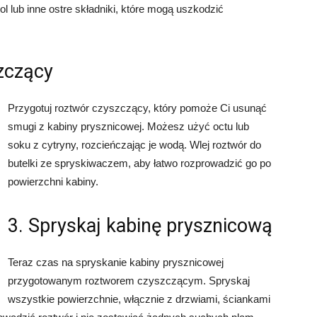
l lub inne ostre składniki, które mogą uszkodzić
szczący
Przygotuj roztwór czyszczący, który pomoże Ci usunąć
smugi z kabiny prysznicowej. Możesz użyć octu lub
soku z cytryny, rozcieńczając je wodą. Wlej roztwór do
butelki ze spryskiwaczem, aby łatwo rozprowadzić go po
powierzchni kabiny.
3. Spryskaj kabinę prysznicową
Teraz czas na spryskanie kabiny prysznicowej
przygotowanym roztworem czyszczącym. Spryskaj
wszystkie powierzchnie, włącznie z drzwiami, ściankami