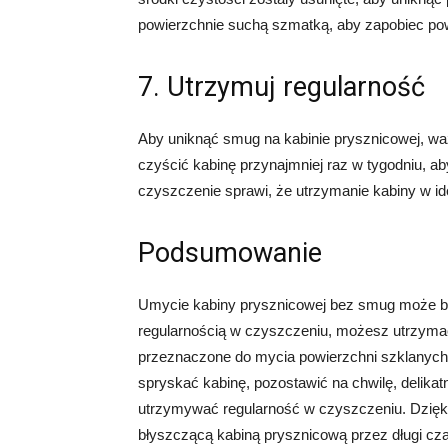
powierzchnie suchą szmatką, aby zapobiec po
7. Utrzymuj regularność
Aby uniknąć smug na kabinie prysznicowej, waż
czyścić kabinę przynajmniej raz w tygodniu, a
czyszczenie sprawi, że utrzymanie kabiny w id
Podsumowanie
Umycie kabiny prysznicowej bez smug może by
regularnością w czyszczeniu, możesz utrzymać 
przeznaczone do mycia powierzchni szklanych
spryskać kabinę, pozostawić na chwilę, delika
utrzymywać regularność w czyszczeniu. Dzięki
błyszczącą kabiną prysznicową przez długi cz