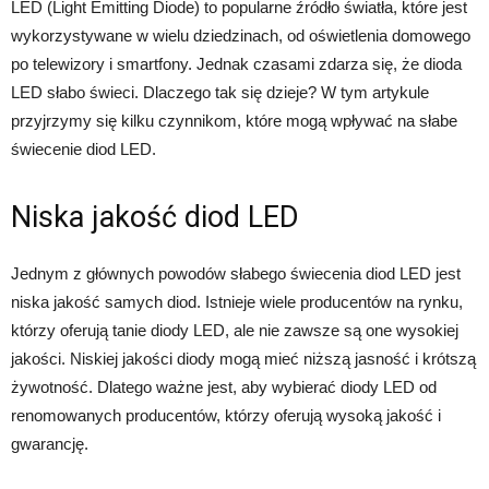
LED (Light Emitting Diode) to popularne źródło światła, które jest
wykorzystywane w wielu dziedzinach, od oświetlenia domowego
po telewizory i smartfony. Jednak czasami zdarza się, że dioda
LED słabo świeci. Dlaczego tak się dzieje? W tym artykule
przyjrzymy się kilku czynnikom, które mogą wpływać na słabe
świecenie diod LED.
Niska jakość diod LED
Jednym z głównych powodów słabego świecenia diod LED jest
niska jakość samych diod. Istnieje wiele producentów na rynku,
którzy oferują tanie diody LED, ale nie zawsze są one wysokiej
jakości. Niskiej jakości diody mogą mieć niższą jasność i krótszą
żywotność. Dlatego ważne jest, aby wybierać diody LED od
renomowanych producentów, którzy oferują wysoką jakość i
gwarancję.