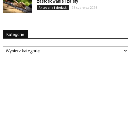
zastosowanie i zalety
25 czerwca 2026
Akcesoria i dodatki
Kategorie
Kategorie