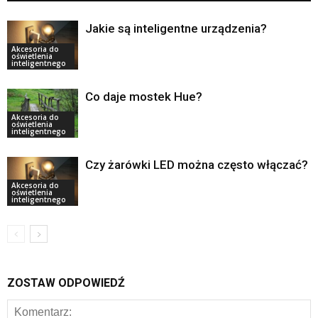
Jakie są inteligentne urządzenia?
Akcesoria do
oświetlenia
inteligentnego
Co daje mostek Hue?
Akcesoria do
oświetlenia
inteligentnego
Czy żarówki LED można często włączać?
Akcesoria do
oświetlenia
inteligentnego
ZOSTAW ODPOWIEDŹ