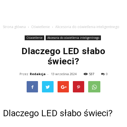
Strona główna
Oświetlenie
Akcesoria do oświetlenia inteligentnego
Oświetlenie
Akcesoria do oświetlenia inteligentnego
Dlaczego LED słabo
świeci?
Przez
Redakcja
-
13 września 2024
537
0
Dlaczego LED słabo świeci?