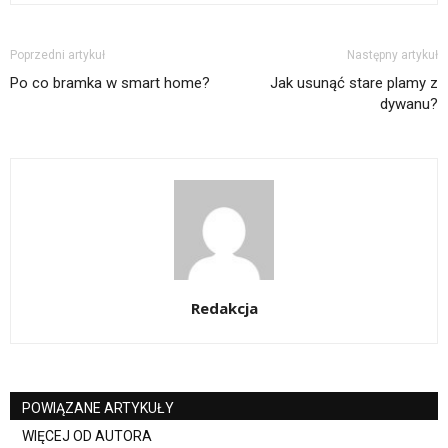
Poprzedni artykuł
Następny artykuł
Po co bramka w smart home?
Jak usunąć stare plamy z
dywanu?
Redakcja
POWIĄZANE ARTYKUŁY
WIĘCEJ OD AUTORA