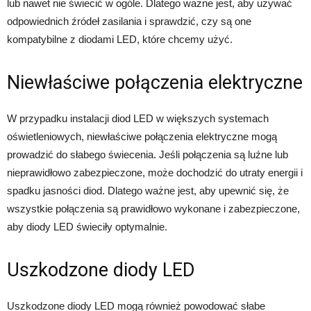
lub nawet nie świecić w ogóle. Dlatego ważne jest, aby używać
odpowiednich źródeł zasilania i sprawdzić, czy są one
kompatybilne z diodami LED, które chcemy użyć.
Niewłaściwe połączenia elektryczne
W przypadku instalacji diod LED w większych systemach
oświetleniowych, niewłaściwe połączenia elektryczne mogą
prowadzić do słabego świecenia. Jeśli połączenia są luźne lub
nieprawidłowo zabezpieczone, może dochodzić do utraty energii i
spadku jasności diod. Dlatego ważne jest, aby upewnić się, że
wszystkie połączenia są prawidłowo wykonane i zabezpieczone,
aby diody LED świeciły optymalnie.
Uszkodzone diody LED
Uszkodzone diody LED mogą również powodować słabe