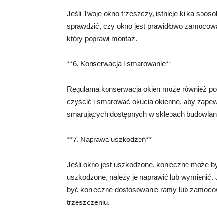
Jeśli Twoje okno trzeszczy, istnieje kilka spo
sprawdzić, czy okno jest prawidłowo zamocowan
który poprawi montaż.
**6. Konserwacja i smarowanie**
Regularna konserwacja okien może również pom
czyścić i smarować okucia okienne, aby zapew
smarujących dostępnych w sklepach budowlan
**7. Naprawa uszkodzeń**
Jeśli okno jest uszkodzone, konieczne może by
uszkodzone, należy je naprawić lub wymienić.
być konieczne dostosowanie ramy lub zamoco
trzeszczeniu.