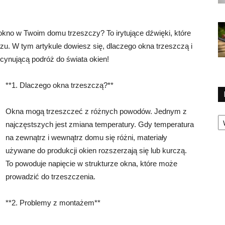
okno w Twoim domu trzeszczy? To irytujące dźwięki, które
u. W tym artykule dowiesz się, dlaczego okna trzeszczą i
scynującą podróż do świata okien!
**1. Dlaczego okna trzeszczą?**
Okna mogą trzeszczeć z różnych powodów. Jednym z
Ka
najczęstszych jest zmiana temperatury. Gdy temperatura
na zewnątrz i wewnątrz domu się różni, materiały
używane do produkcji okien rozszerzają się lub kurczą.
To powoduje napięcie w strukturze okna, które może
prowadzić do trzeszczenia.
**2. Problemy z montażem**