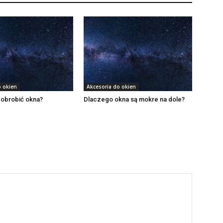
o okien
Akcesoria do okien
 obrobić okna?
Dlaczego okna są mokre na dole?