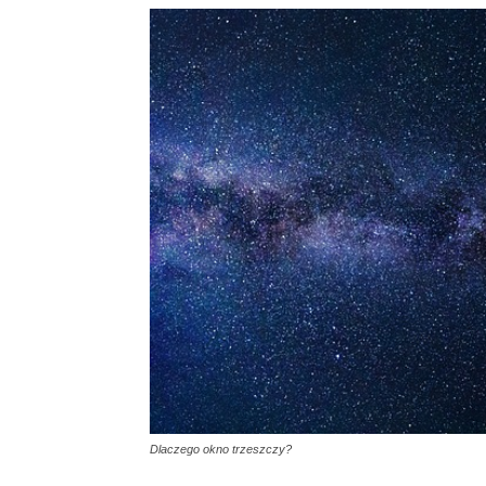
Dlaczego okno trzeszczy?