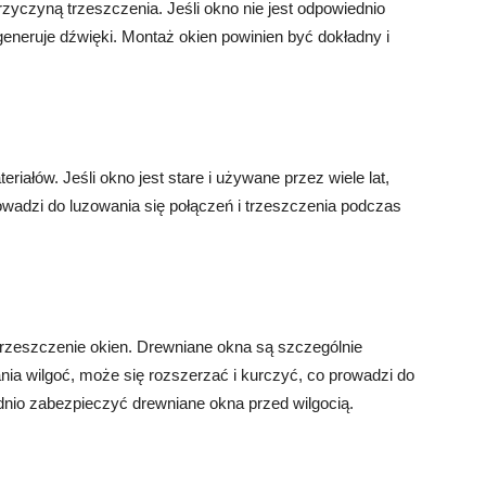
yczyną trzeszczenia. Jeśli okno nie jest odpowiednio
neruje dźwięki. Montaż okien powinien być dokładny i
ałów. Jeśli okno jest stare i używane przez wiele lat,
wadzi do luzowania się połączeń i trzeszczenia podczas
trzeszczenie okien. Drewniane okna są szczególnie
nia wilgoć, może się rozszerzać i kurczyć, co prowadzi do
dnio zabezpieczyć drewniane okna przed wilgocią.