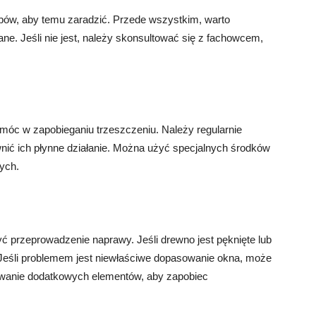
sobów, aby temu zaradzić. Przede wszystkim, warto
e. Jeśli nie jest, należy skonsultować się z fachowcem,
óc w zapobieganiu trzeszczeniu. Należy regularnie
nić ich płynne działanie. Można użyć specjalnych środków
ych.
ć przeprowadzenie naprawy. Jeśli drewno jest pęknięte lub
 Jeśli problemem jest niewłaściwe dopasowanie okna, może
wanie dodatkowych elementów, aby zapobiec