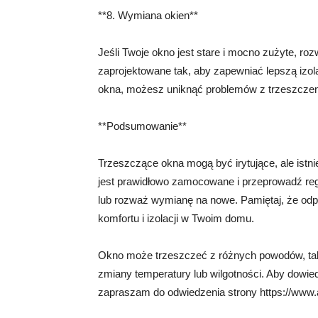
**8. Wymiana okien**
Jeśli Twoje okno jest stare i mocno zużyte, 
zaprojektowane tak, aby zapewniać lepszą izol
okna, możesz uniknąć problemów z trzeszczen
**Podsumowanie**
Trzeszczące okna mogą być irytujące, ale istn
jest prawidłowo zamocowane i przeprowadź reg
lub rozważ wymianę na nowe. Pamiętaj, że odp
komfortu i izolacji w Twoim domu.
Okno może trzeszczeć z różnych powodów, tak
zmiany temperatury lub wilgotności. Aby dowied
zapraszam do odwiedzenia strony https://www.