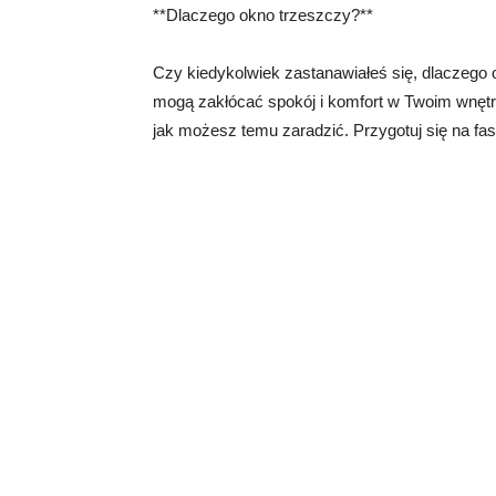
**Dlaczego okno trzeszczy?**
Czy kiedykolwiek zastanawiałeś się, dlaczego 
mogą zakłócać spokój i komfort w Twoim wnętrz
jak możesz temu zaradzić. Przygotuj się na fa