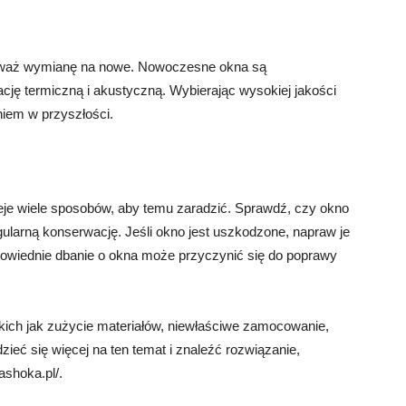
rozważ wymianę na nowe. Nowoczesne okna są
ację termiczną i akustyczną. Wybierając wysokiej jakości
iem w przyszłości.
ieje wiele sposobów, aby temu zaradzić. Sprawdź, czy okno
ularną konserwację. Jeśli okno jest uszkodzone, napraw je
owiednie dbanie o okna może przyczynić się do poprawy
ich jak zużycie materiałów, niewłaściwe zamocowanie,
zieć się więcej na ten temat i znaleźć rozwiązanie,
ashoka.pl/.