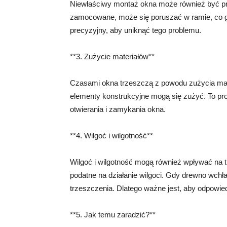
Niewłaściwy montaż okna może również być prz
zamocowane, może się poruszać w ramie, co ge
precyzyjny, aby uniknąć tego problemu.
**3. Zużycie materiałów**
Czasami okna trzeszczą z powodu zużycia materi
elementy konstrukcyjne mogą się zużyć. To pro
otwierania i zamykania okna.
**4. Wilgoć i wilgotność**
Wilgoć i wilgotność mogą również wpływać na 
podatne na działanie wilgoci. Gdy drewno wchła
trzeszczenia. Dlatego ważne jest, aby odpowie
**5. Jak temu zaradzić?**