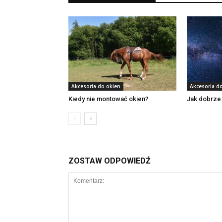
Akcesoria do okien
Akcesoria d
Kiedy nie montować okien?
Jak dobrze
ZOSTAW ODPOWIEDŹ