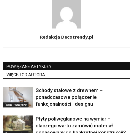
Redakcja Decotrendy.pl
POWIĄZANE ARTYKUŁY
WIĘCEJ OD AUTORA
Schody stalowe z drewnem –
ponadczasowe połączenie
funkcjonalności i designu
Dom i wnętrze
Płyty poliwęglanowe na wymiar –
dlaczego warto zamówić materiał
dopasowany do konkretnej konstrukcji?