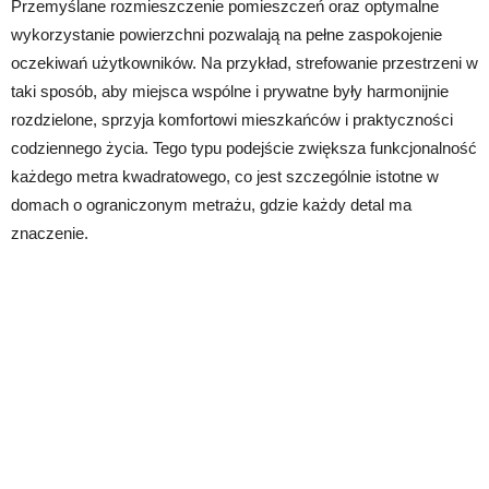
Przemyślane rozmieszczenie pomieszczeń oraz optymalne
wykorzystanie powierzchni pozwalają na pełne zaspokojenie
oczekiwań użytkowników. Na przykład, strefowanie przestrzeni w
taki sposób, aby miejsca wspólne i prywatne były harmonijnie
rozdzielone, sprzyja komfortowi mieszkańców i praktyczności
codziennego życia. Tego typu podejście zwiększa funkcjonalność
każdego metra kwadratowego, co jest szczególnie istotne w
domach o ograniczonym metrażu, gdzie każdy detal ma
znaczenie.