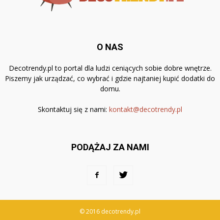
O NAS
Decotrendy.pl to portal dla ludzi ceniących sobie dobre wnętrze.
Piszemy jak urządzać, co wybrać i gdzie najtaniej kupić dodatki do
domu.
Skontaktuj się z nami:
kontakt@decotrendy.pl
PODĄŻAJ ZA NAMI
© 2016 decotrendy.pl