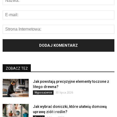
ZOBACZ TEŻ
Jak powstają precyzyjne elementy toczone z
litego drewna?
30 lipca 2026
Wyposażenie
Jak wybrać doniczki, które ułatwią domową
uprawę ziół i roślin?