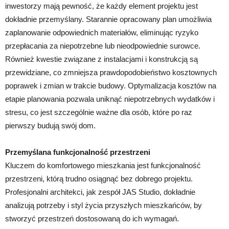
inwestorzy mają pewność, że każdy element projektu jest
dokładnie przemyślany. Starannie opracowany plan umożliwia
zaplanowanie odpowiednich materiałów, eliminując ryzyko
przepłacania za niepotrzebne lub nieodpowiednie surowce.
Również kwestie związane z instalacjami i konstrukcją są
przewidziane, co zmniejsza prawdopodobieństwo kosztownych
poprawek i zmian w trakcie budowy. Optymalizacja kosztów na
etapie planowania pozwala uniknąć niepotrzebnych wydatków i
stresu, co jest szczególnie ważne dla osób, które po raz
pierwszy budują swój dom.
Przemyślana funkcjonalność przestrzeni
Kluczem do komfortowego mieszkania jest funkcjonalność
przestrzeni, którą trudno osiągnąć bez dobrego projektu.
Profesjonalni architekci, jak zespół JAS Studio, dokładnie
analizują potrzeby i styl życia przyszłych mieszkańców, by
stworzyć przestrzeń dostosowaną do ich wymagań.