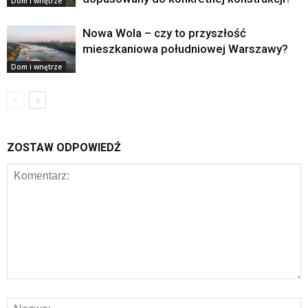
Dom i wnętrze
Nowa Wola – czy to przyszłość
mieszkaniowa południowej Warszawy?
Dom i wnętrze
ZOSTAW ODPOWIEDŹ