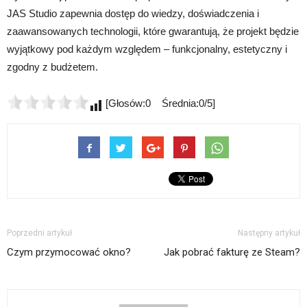
JAS Studio zapewnia dostęp do wiedzy, doświadczenia i
zaawansowanych technologii, które gwarantują, że projekt będzie
wyjątkowy pod każdym względem – funkcjonalny, estetyczny i
zgodny z budżetem.
[Głosów:0 Średnia:0/5]
Poprzedni artykuł
Następny artykuł
Czym przymocować okno?
Jak pobrać fakturę ze Steam?