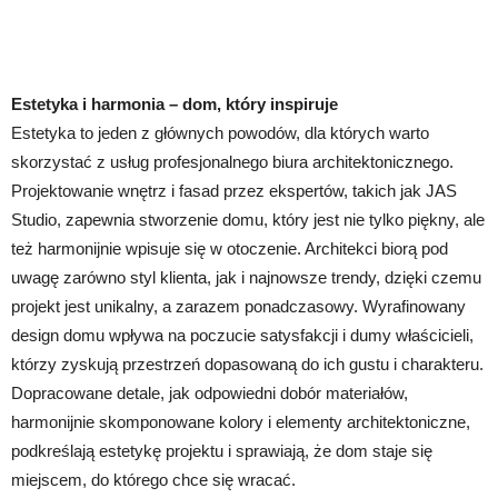
Estetyka i harmonia – dom, który inspiruje
Estetyka to jeden z głównych powodów, dla których warto
skorzystać z usług profesjonalnego biura architektonicznego.
Projektowanie wnętrz i fasad przez ekspertów, takich jak JAS
Studio, zapewnia stworzenie domu, który jest nie tylko piękny, ale
też harmonijnie wpisuje się w otoczenie. Architekci biorą pod
uwagę zarówno styl klienta, jak i najnowsze trendy, dzięki czemu
projekt jest unikalny, a zarazem ponadczasowy. Wyrafinowany
design domu wpływa na poczucie satysfakcji i dumy właścicieli,
którzy zyskują przestrzeń dopasowaną do ich gustu i charakteru.
Dopracowane detale, jak odpowiedni dobór materiałów,
harmonijnie skomponowane kolory i elementy architektoniczne,
podkreślają estetykę projektu i sprawiają, że dom staje się
miejscem, do którego chce się wracać.