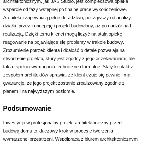
architektonicznym, jak JAS Studio, jest kompleksowa opieka i
wsparcie od fazy wstępnej po finalne prace wykończeniowe.
Architekci zapewniają pełne doradztwo, począwszy od analizy
działki, przez koncepcję i projekt budowlany, aż po nadzór nad
realizacją. Dzięki temu klienci mogą liczyć na stałą opiekę i
reagowanie na pojawiające się problemy w trakcie budowy.
Zrozumienie potrzeb klienta i dbałość o detale pozwalają na
stworzenie projektu, który jest zgodny z jego oczekiwaniami, ale
także spełnia wymagania techniczne i formalne. Stały kontakt z
zespołem architektów sprawia, że klient czuje się pewnie i ma
gwarancję, że jego projekt zostanie zrealizowany zgodnie z
planem i na najwyższym poziomie.
Podsumowanie
Inwestycja w profesjonalny projekt architektoniczny przed
budową domu to kluczowy krok w procesie tworzenia
wymarzonej przestrzeni. Współpraca z biurem architektonicznym