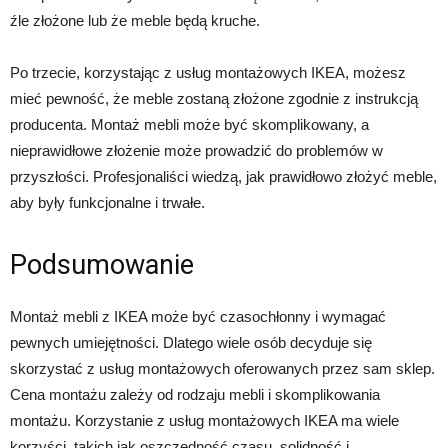
źle złożone lub że meble będą kruche.
Po trzecie, korzystając z usług montażowych IKEA, możesz
mieć pewność, że meble zostaną złożone zgodnie z instrukcją
producenta. Montaż mebli może być skomplikowany, a
nieprawidłowe złożenie może prowadzić do problemów w
przyszłości. Profesjonaliści wiedzą, jak prawidłowo złożyć meble,
aby były funkcjonalne i trwałe.
Podsumowanie
Montaż mebli z IKEA może być czasochłonny i wymagać
pewnych umiejętności. Dlatego wiele osób decyduje się
skorzystać z usług montażowych oferowanych przez sam sklep.
Cena montażu zależy od rodzaju mebli i skomplikowania
montażu. Korzystanie z usług montażowych IKEA ma wiele
korzyści, takich jak oszczędność czasu, solidność i