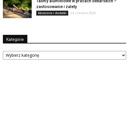
Taśmy aluminiowe w pracach dekarskich –
zastosowanie i zalety
25 czerwca 2026
Akcesoria i dodatki
Kategorie
Kategorie