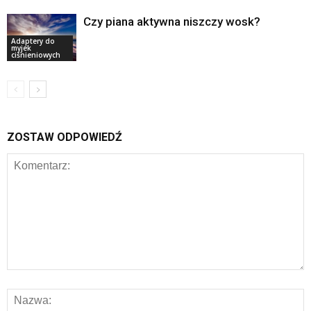
Czy piana aktywna niszczy wosk?
Adaptery do
myjek
ciśnieniowych
ZOSTAW ODPOWIEDŹ