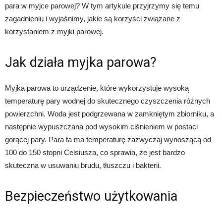
para w myjce parowej? W tym artykule przyjrzymy się temu
zagadnieniu i wyjaśnimy, jakie są korzyści związane z
korzystaniem z myjki parowej.
Jak działa myjka parowa?
Myjka parowa to urządzenie, które wykorzystuje wysoką
temperaturę pary wodnej do skutecznego czyszczenia różnych
powierzchni. Woda jest podgrzewana w zamkniętym zbiorniku, a
następnie wypuszczana pod wysokim ciśnieniem w postaci
gorącej pary. Para ta ma temperaturę zazwyczaj wynoszącą od
100 do 150 stopni Celsiusza, co sprawia, że jest bardzo
skuteczna w usuwaniu brudu, tłuszczu i bakterii.
Bezpieczeństwo użytkowania