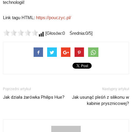
technologii!
Link tagu HTML:
https://pouczyc.pl/
[Głosów:0 Średnia:0/5]
Poprzedni artykuł
Następny artykuł
Jak działa żarówka Philips Hue?
Jak usunąć pleśń z silikonu w
kabinie prysznicowej?