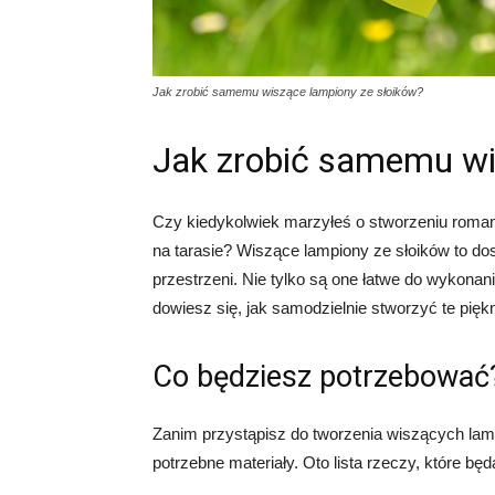
Jak zrobić samemu wiszące lampiony ze słoików?
Jak zrobić samemu wi
Czy kiedykolwiek marzyłeś o stworzeniu romant
na tarasie? Wiszące lampiony ze słoików to do
przestrzeni. Nie tylko są one łatwe do wykonan
dowiesz się, jak samodzielnie stworzyć te pię
Co będziesz potrzebować
Zanim przystąpisz do tworzenia wiszących lam
potrzebne materiały. Oto lista rzeczy, które będ