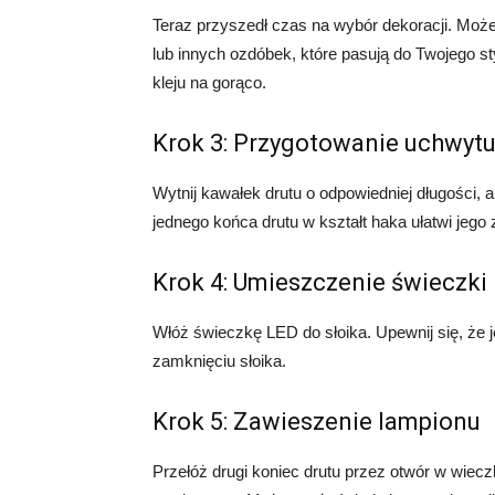
Teraz przyszedł czas na wybór dekoracji. Moż
lub innych ozdóbek, które pasują do Twojego st
kleju na gorąco.
Krok 3: Przygotowanie uchwyt
Wytnij kawałek drutu o odpowiedniej długości,
jednego końca drutu w kształt haka ułatwi jego
Krok 4: Umieszczenie świeczki
Włóż świeczkę LED do słoika. Upewnij się, że 
zamknięciu słoika.
Krok 5: Zawieszenie lampionu
Przełóż drugi koniec drutu przez otwór w wiecz