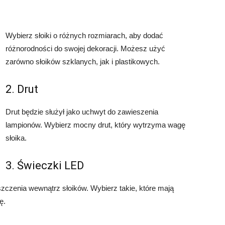
Wybierz słoiki o różnych rozmiarach, aby dodać
różnorodności do swojej dekoracji. Możesz użyć
zarówno słoików szklanych, jak i plastikowych.
2. Drut
Drut będzie służył jako uchwyt do zawieszenia
lampionów. Wybierz mocny drut, który wytrzyma wagę
słoika.
3. Świeczki LED
zczenia wewnątrz słoików. Wybierz takie, które mają
ę.