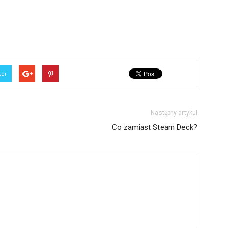
ter
Następny artykuł
Co zamiast Steam Deck?