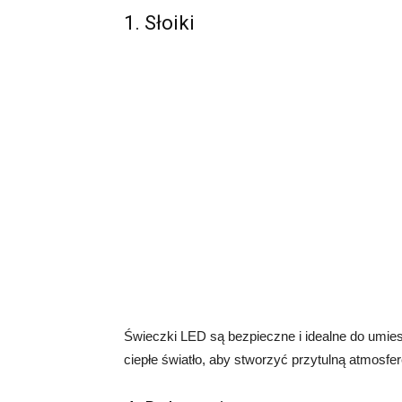
1. Słoiki
Świeczki LED są bezpieczne i idealne do umies
ciepłe światło, aby stworzyć przytulną atmosfer