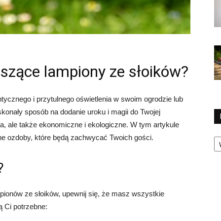
szące lampiony ze słoików?
ycznego i przytulnego oświetlenia w swoim ogrodzie lub
skonały sposób na dodanie uroku i magii do Twojej
ia, ale także ekonomiczne i ekologiczne. W tym artykule
Ka
kne ozdoby, które będą zachwycać Twoich gości.
?
pionów ze słoików, upewnij się, że masz wszystkie
ą Ci potrzebne: