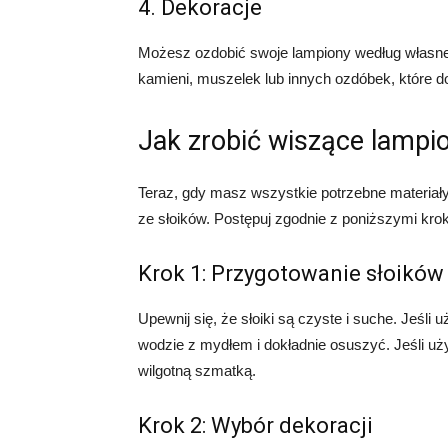
4. Dekoracje
Możesz ozdobić swoje lampiony według własne
kamieni, muszelek lub innych ozdóbek, które
Jak zrobić wiszące lampi
Teraz, gdy masz wszystkie potrzebne materia
ze słoików. Postępuj zgodnie z poniższymi kro
Krok 1: Przygotowanie słoików
Upewnij się, że słoiki są czyste i suche. Jeśl
wodzie z mydłem i dokładnie osuszyć. Jeśli uż
wilgotną szmatką.
Krok 2: Wybór dekoracji