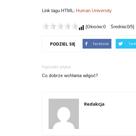
Link tagu HTML:
Human University
[Głosów:0 Średnia:0/5]
PODZIEL SIĘ
Facebook
Twit
Poprzedni artykuł
Co dobrze wchłania wilgoć?
Redakcja