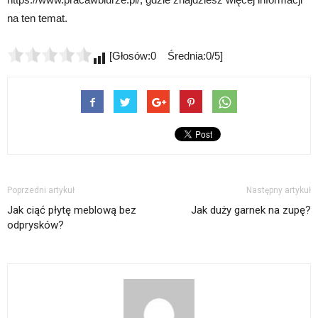
na ten temat.
[Głosów:0 Średnia:0/5]
Poprzedni artykuł
Następny artykuł
Jak ciąć płytę meblową bez
Jak duży garnek na zupę?
odprysków?