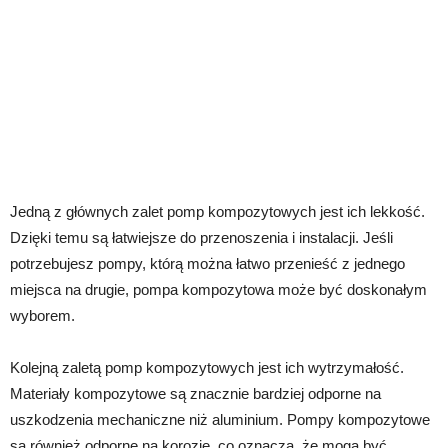
Jedną z głównych zalet pomp kompozytowych jest ich lekkość.
Dzięki temu są łatwiejsze do przenoszenia i instalacji. Jeśli
potrzebujesz pompy, którą można łatwo przenieść z jednego
miejsca na drugie, pompa kompozytowa może być doskonałym
wyborem.
Kolejną zaletą pomp kompozytowych jest ich wytrzymałość.
Materiały kompozytowe są znacznie bardziej odporne na
uszkodzenia mechaniczne niż aluminium. Pompy kompozytowe
są również odporne na korozję, co oznacza, że ​​mogą być