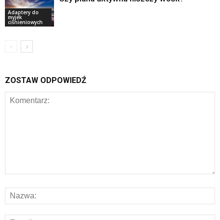
Adaptery do
myjek
ciśnieniowych
ZOSTAW ODPOWIEDŹ