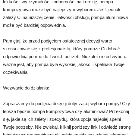
lekkości, wytrzymałości i odporności na korozję, pompa
kompozytowa może być najlepszym wyborem. Jeśli jednak
zależy Ci na niższej cenie i łatwości obsługi, pompa aluminiowa
może być bardziej odpowiednia.
Pamiętaj, że przed podjęciem ostatecznej decyzji warto
skonsultować się z profesjonalistą, który pomoże Ci dobrać
odpowiednią pompę do Twoich potrzeb. Niezależnie od wyboru,
ważne jest, aby pompa była wysokiej jakości i spełniała Twoje
oczekiwania.
Wezwanie do działania:
Zapraszamy do podjęcia decyzji dotyczącej wyboru pompy! Czy
lepsza będzie pompa kompozytowa czy aluminiowa? Przekonaj
się, jakie są ich zalety i zdecyduj, która opcja najlepiej spełni
Twoje potrzeby. Nie zwlekaj, kliknij poniższy link i odwiedź stronę
https://www.pracawbiurze.pl/, gdzie znajdziesz więcej informacji