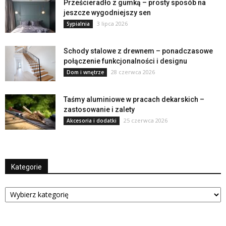
Prześcieradło z gumką – prosty sposób na
jeszcze wygodniejszy sen
3 lipca 2026
Sypialnia
Schody stalowe z drewnem – ponadczasowe
połączenie funkcjonalności i designu
28 czerwca 2026
Dom i wnętrze
Taśmy aluminiowe w pracach dekarskich –
zastosowanie i zalety
25 czerwca 2026
Akcesoria i dodatki
Kategorie
Kategorie