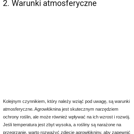
2. Warunki atmosferyczne
Kolejnym czynnikiem, który należy wziąć pod uwagę, są warunki
atmosferyczne. Agrowłóknina jest skutecznym narzędziem
ochrony roślin, ale może również wpływać na ich wzrost i rozwój.
Jeśli temperatura jest zbyt wysoka, a rośliny są narażone na
przegrzanie, warto rozważyć zdjęcie agrowłókniny, aby zapewnić