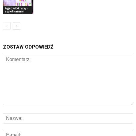
Agrowłókniny i
agrotkaniny
ZOSTAW ODPOWIEDŹ