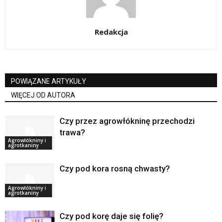
Redakcja
POWIĄZANE ARTYKUŁY
WIĘCEJ OD AUTORA
Czy przez agrowłókninę przechodzi
trawa?
Agrowłókniny i
agrotkaniny
Czy pod kora rosną chwasty?
Agrowłókniny i
agrotkaniny
Czy pod korę daje się folię?