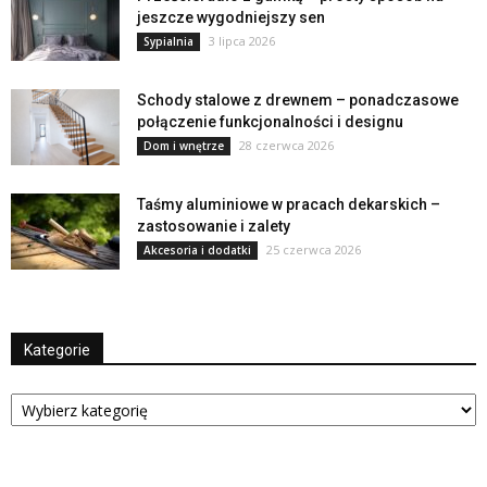
jeszcze wygodniejszy sen
3 lipca 2026
Sypialnia
Schody stalowe z drewnem – ponadczasowe
połączenie funkcjonalności i designu
28 czerwca 2026
Dom i wnętrze
Taśmy aluminiowe w pracach dekarskich –
zastosowanie i zalety
25 czerwca 2026
Akcesoria i dodatki
Kategorie
Kategorie