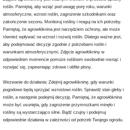
roślin. Pamiętaj, aby wziąć pod uwagę porę roku, warunki
atmosferyczne, wzrost roślin, zagrożenie szkodnikami oraz
zakończenie sezonu. Monitoruj rośliny i reaguj na ich potrzeby.
Pamiętaj, że agrowłóknina jest narzędziem ochrony, ale może
również wpływać na wzrost i rozwój roślin. Dlatego ważne jest,
aby podejmować decyzje zgodnie z potrzebami roślin i
warunkami atmosferycznymi. Zdjęcie agrowłókniny w
odpowiednim momencie pomoże roślinom swobodnie rosnąć i
rozwijać się, zapewniając zdrowe i obfite plony.
Wezwanie do działania: Zdejmij agrowłókninę, gdy warunki
pogodowe będą sprzyjać wzrostowi roślin. Sprawdź stan gleby i
roślin, a następnie podejmij decyzję. Pamiętaj, że agrowłóknina
może być usunięta, gdy zagrożenie przymrozkami minęło i
rośliny są wystarczająco silne. Bądź czujny i podejmuj
odpowiednie działania w zależności od potrzeb Twojego ogrodu.