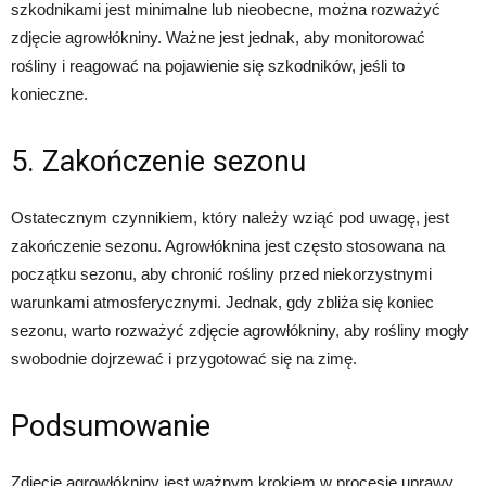
szkodnikami jest minimalne lub nieobecne, można rozważyć
zdjęcie agrowłókniny. Ważne jest jednak, aby monitorować
rośliny i reagować na pojawienie się szkodników, jeśli to
konieczne.
5. Zakończenie sezonu
Ostatecznym czynnikiem, który należy wziąć pod uwagę, jest
zakończenie sezonu. Agrowłóknina jest często stosowana na
początku sezonu, aby chronić rośliny przed niekorzystnymi
warunkami atmosferycznymi. Jednak, gdy zbliża się koniec
sezonu, warto rozważyć zdjęcie agrowłókniny, aby rośliny mogły
swobodnie dojrzewać i przygotować się na zimę.
Podsumowanie
Zdjęcie agrowłókniny jest ważnym krokiem w procesie uprawy