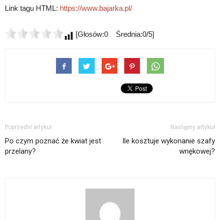
Link tagu HTML:
https://www.bajarka.pl/
[Głosów:0 Średnia:0/5]
Poprzedni artykuł
Następny artykuł
Po czym poznać że kwiat jest
Ile kosztuje wykonanie szafy
przelany?
wnękowej?