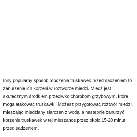
Inny popularny sposób moczenia truskawek przed sadzeniem to
zanurzenie ich korzeni w roztworze miedzi. Miedź jest
skutecznym środkiem przeciwko chorobom grzybowym, które
mogą atakować truskawki. Możesz przygotować roztwór miedzi,
mieszając miedziany siarczan z wodą, a następnie zanurzyć
korzenie truskawek w tej mieszance przez około 15-20 minut
przed sadzeniem.