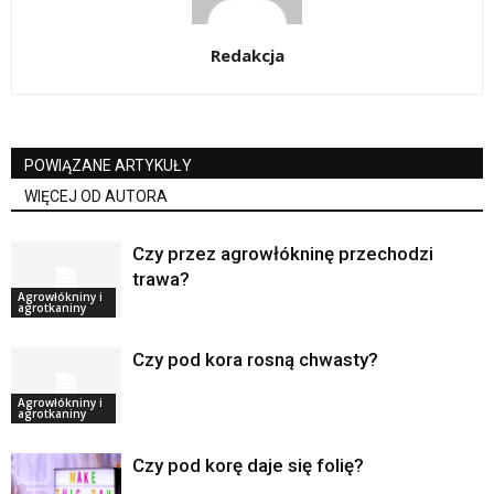
Redakcja
POWIĄZANE ARTYKUŁY
WIĘCEJ OD AUTORA
Czy przez agrowłókninę przechodzi
trawa?
Agrowłókniny i
agrotkaniny
Czy pod kora rosną chwasty?
Agrowłókniny i
agrotkaniny
Czy pod korę daje się folię?