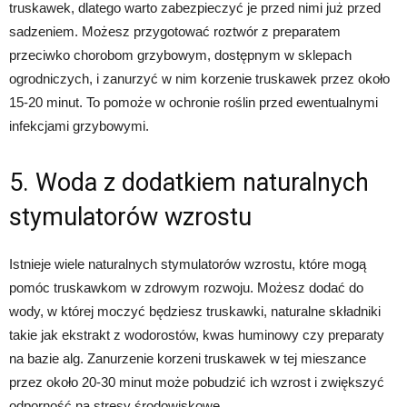
truskawek, dlatego warto zabezpieczyć je przed nimi już przed
sadzeniem. Możesz przygotować roztwór z preparatem
przeciwko chorobom grzybowym, dostępnym w sklepach
ogrodniczych, i zanurzyć w nim korzenie truskawek przez około
15-20 minut. To pomoże w ochronie roślin przed ewentualnymi
infekcjami grzybowymi.
5. Woda z dodatkiem naturalnych
stymulatorów wzrostu
Istnieje wiele naturalnych stymulatorów wzrostu, które mogą
pomóc truskawkom w zdrowym rozwoju. Możesz dodać do
wody, w której moczyć będziesz truskawki, naturalne składniki
takie jak ekstrakt z wodorostów, kwas huminowy czy preparaty
na bazie alg. Zanurzenie korzeni truskawek w tej mieszance
przez około 20-30 minut może pobudzić ich wzrost i zwiększyć
odporność na stresy środowiskowe.