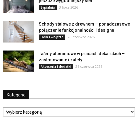
jeszcze wygodniejszy sen
3 lipca 2026
Sypialnia
Schody stalowe z drewnem – ponadczasowe
połączenie funkcjonalności i designu
28 czerwca 2026
Dom i wnętrze
Taśmy aluminiowe w pracach dekarskich –
zastosowanie i zalety
25 czerwca 2026
Akcesoria i dodatki
Kategorie
Kategorie