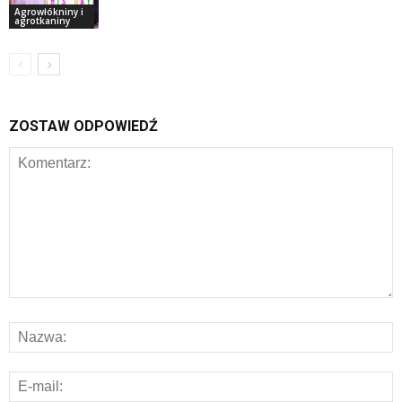
Agrowłókniny i
agrotkaniny
ZOSTAW ODPOWIEDŹ