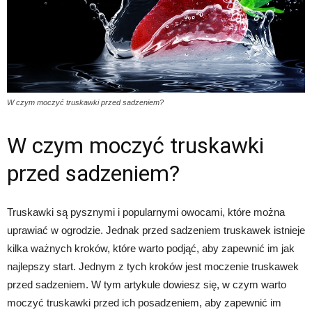
W czym moczyć truskawki przed sadzeniem?
W czym moczyć truskawki
przed sadzeniem?
Truskawki są pysznymi i popularnymi owocami, które można
uprawiać w ogrodzie. Jednak przed sadzeniem truskawek istnieje
kilka ważnych kroków, które warto podjąć, aby zapewnić im jak
najlepszy start. Jednym z tych kroków jest moczenie truskawek
przed sadzeniem. W tym artykule dowiesz się, w czym warto
moczyć truskawki przed ich posadzeniem, aby zapewnić im