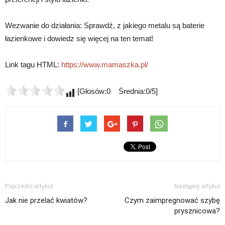
Wezwanie do działania: Sprawdź, z jakiego metalu są baterie
łazienkowe i dowiedz się więcej na ten temat!
Link tagu HTML:
https://www.mamaszka.pl/
[Głosów:0 Średnia:0/5]
Poprzedni artykuł
Następny artykuł
Jak nie przelać kwiatów?
Czym zaimpregnować szybę
prysznicowa?