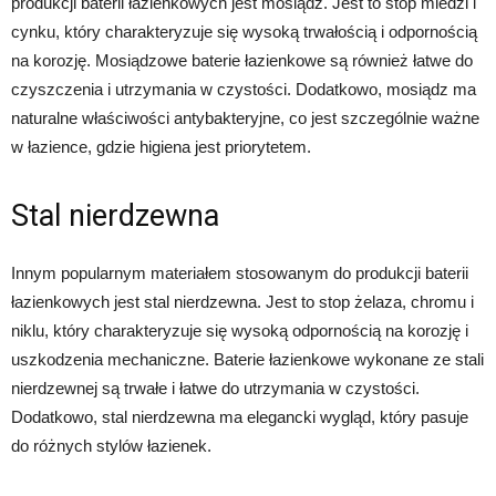
produkcji baterii łazienkowych jest mosiądz. Jest to stop miedzi i
cynku, który charakteryzuje się wysoką trwałością i odpornością
na korozję. Mosiądzowe baterie łazienkowe są również łatwe do
czyszczenia i utrzymania w czystości. Dodatkowo, mosiądz ma
naturalne właściwości antybakteryjne, co jest szczególnie ważne
w łazience, gdzie higiena jest priorytetem.
Stal nierdzewna
Innym popularnym materiałem stosowanym do produkcji baterii
łazienkowych jest stal nierdzewna. Jest to stop żelaza, chromu i
niklu, który charakteryzuje się wysoką odpornością na korozję i
uszkodzenia mechaniczne. Baterie łazienkowe wykonane ze stali
nierdzewnej są trwałe i łatwe do utrzymania w czystości.
Dodatkowo, stal nierdzewna ma elegancki wygląd, który pasuje
do różnych stylów łazienek.