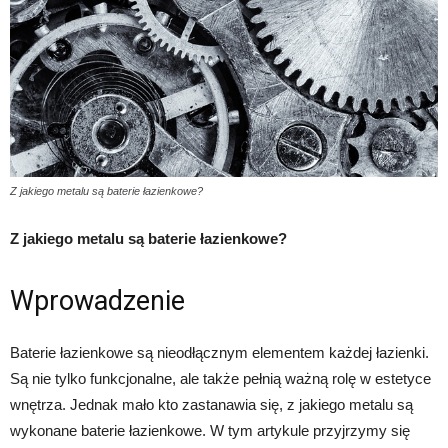
Z jakiego metalu są baterie łazienkowe?
Z jakiego metalu są baterie łazienkowe?
Wprowadzenie
Baterie łazienkowe są nieodłącznym elementem każdej łazienki.
Są nie tylko funkcjonalne, ale także pełnią ważną rolę w estetyce
wnętrza. Jednak mało kto zastanawia się, z jakiego metalu są
wykonane baterie łazienkowe. W tym artykule przyjrzymy się