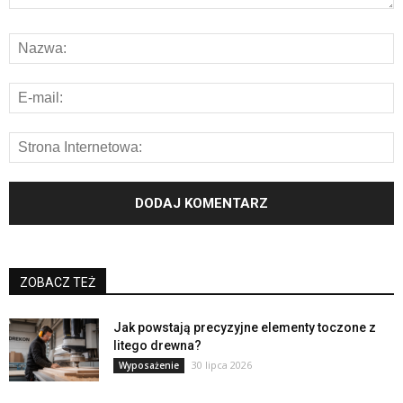
ZOBACZ TEŻ
Jak powstają precyzyjne elementy toczone z
litego drewna?
30 lipca 2026
Wyposażenie