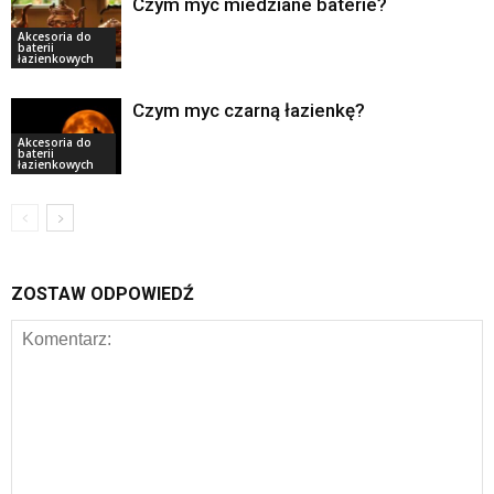
Czym myc miedziane baterie?
Akcesoria do
baterii
łazienkowych
Czym myc czarną łazienkę?
Akcesoria do
baterii
łazienkowych
ZOSTAW ODPOWIEDŹ