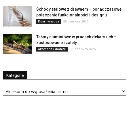
Schody stalowe z drewnem – ponadczasowe
połączenie funkcjonalności i designu
28 czerwca 2026
Dom i wnętrze
Taśmy aluminiowe w pracach dekarskich –
zastosowanie i zalety
25 czerwca 2026
Akcesoria i dodatki
Kategorie
Kategorie