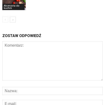
Akcesoria do
kuchni
ZOSTAW ODPOWIEDŹ