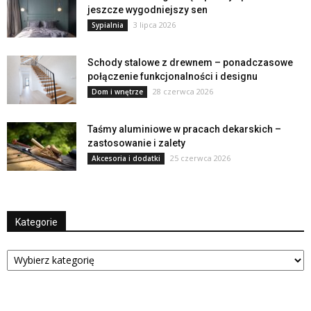
jeszcze wygodniejszy sen
3 lipca 2026
Sypialnia
Schody stalowe z drewnem – ponadczasowe
połączenie funkcjonalności i designu
28 czerwca 2026
Dom i wnętrze
Taśmy aluminiowe w pracach dekarskich –
zastosowanie i zalety
25 czerwca 2026
Akcesoria i dodatki
Kategorie
Kategorie