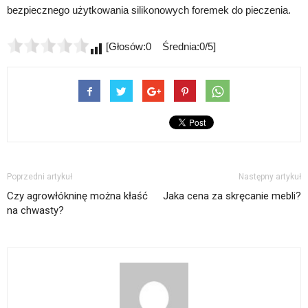
bezpiecznego użytkowania silikonowych foremek do pieczenia.
[Głosów:0 Średnia:0/5]
Poprzedni artykuł
Następny artykuł
Czy agrowłókninę można kłaść
Jaka cena za skręcanie mebli?
na chwasty?