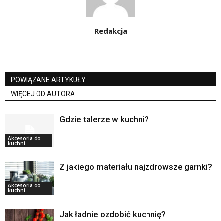
Redakcja
POWIĄZANE ARTYKUŁY
WIĘCEJ OD AUTORA
Gdzie talerze w kuchni?
Akcesoria do
kuchni
Z jakiego materiału najzdrowsze garnki?
Akcesoria do
kuchni
Jak ładnie ozdobić kuchnię?