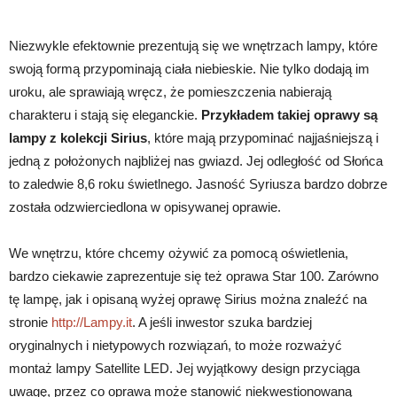
Niezwykle efektownie prezentują się we wnętrzach lampy, które
swoją formą przypominają ciała niebieskie. Nie tylko dodają im
uroku, ale sprawiają wręcz, że pomieszczenia nabierają
charakteru i stają się eleganckie.
Przykładem takiej oprawy są
lampy z kolekcji Sirius
, które mają przypominać najjaśniejszą i
jedną z położonych najbliżej nas gwiazd. Jej odległość od Słońca
to zaledwie 8,6 roku świetlnego. Jasność Syriusza bardzo dobrze
została odzwierciedlona w opisywanej oprawie.
We wnętrzu, które chcemy ożywić za pomocą oświetlenia,
bardzo ciekawie zaprezentuje się też oprawa Star 100. Zarówno
tę lampę, jak i opisaną wyżej oprawę Sirius można znaleźć na
stronie
http://Lampy.it
. A jeśli inwestor szuka bardziej
oryginalnych i nietypowych rozwiązań, to może rozważyć
montaż lampy Satellite LED. Jej wyjątkowy design przyciąga
uwagę, przez co oprawa może stanowić niekwestionowaną