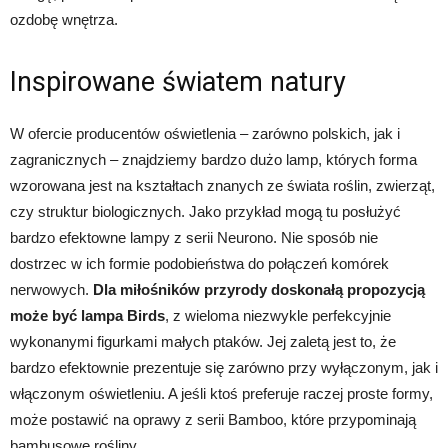
ozdobę wnętrza.
Inspirowane światem natury
W ofercie producentów oświetlenia – zarówno polskich, jak i
zagranicznych – znajdziemy bardzo dużo lamp, których forma
wzorowana jest na kształtach znanych ze świata roślin, zwierząt,
czy struktur biologicznych. Jako przykład mogą tu posłużyć
bardzo efektowne lampy z serii Neurono. Nie sposób nie
dostrzec w ich formie podobieństwa do połączeń komórek
nerwowych.
Dla miłośników przyrody doskonałą propozycją
może być lampa
Birds
, z wieloma niezwykle perfekcyjnie
wykonanymi figurkami małych ptaków. Jej zaletą jest to, że
bardzo efektownie prezentuje się zarówno przy wyłączonym, jak i
włączonym oświetleniu. A jeśli ktoś preferuje raczej proste formy,
może postawić na oprawy z serii Bamboo, które przypominają
bambusowe rośliny.