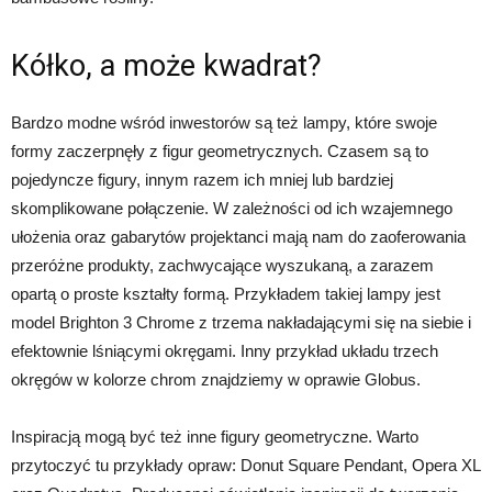
Kółko, a może kwadrat?
Bardzo modne wśród inwestorów są też lampy, które swoje
formy zaczerpnęły z figur geometrycznych. Czasem są to
pojedyncze figury, innym razem ich mniej lub bardziej
skomplikowane połączenie. W zależności od ich wzajemnego
ułożenia oraz gabarytów projektanci mają nam do zaoferowania
przeróżne produkty, zachwycające wyszukaną, a zarazem
opartą o proste kształty formą. Przykładem takiej lampy jest
model Brighton 3 Chrome z trzema nakładającymi się na siebie i
efektownie lśniącymi okręgami. Inny przykład układu trzech
okręgów w kolorze chrom znajdziemy w oprawie Globus.
Inspiracją mogą być też inne figury geometryczne. Warto
przytoczyć tu przykłady opraw: Donut Square Pendant, Opera XL