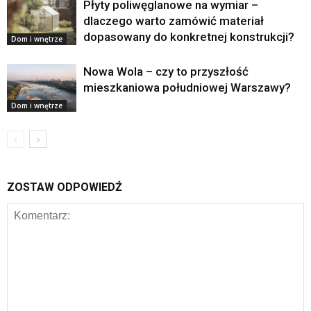
Płyty poliwęglanowe na wymiar –
dlaczego warto zamówić materiał
dopasowany do konkretnej konstrukcji?
Dom i wnętrze
Nowa Wola – czy to przyszłość
mieszkaniowa południowej Warszawy?
Dom i wnętrze
ZOSTAW ODPOWIEDŹ