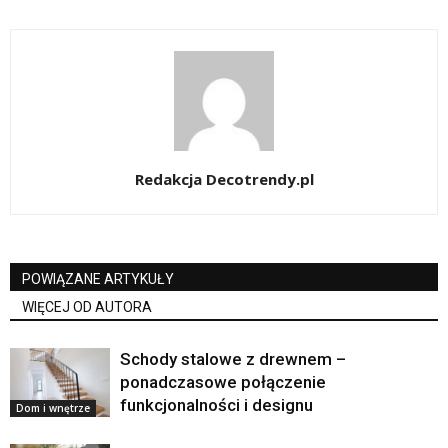
Redakcja Decotrendy.pl
POWIĄZANE ARTYKUŁY
WIĘCEJ OD AUTORA
Schody stalowe z drewnem –
ponadczasowe połączenie
funkcjonalności i designu
Dom i wnętrze