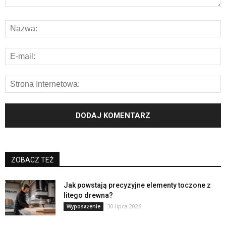
ZOBACZ TEŻ
Jak powstają precyzyjne elementy toczone z
litego drewna?
30 lipca 2026
Wyposażenie