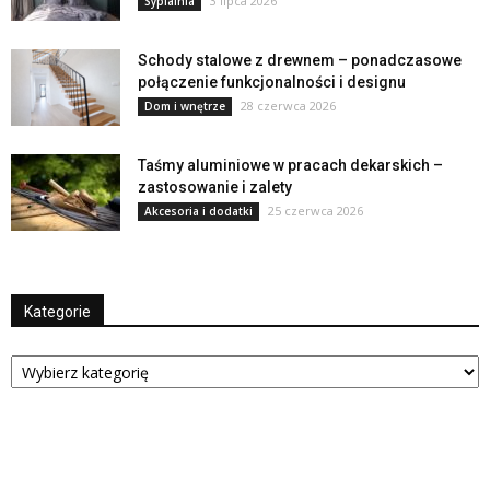
3 lipca 2026
Sypialnia
Schody stalowe z drewnem – ponadczasowe
połączenie funkcjonalności i designu
28 czerwca 2026
Dom i wnętrze
Taśmy aluminiowe w pracach dekarskich –
zastosowanie i zalety
25 czerwca 2026
Akcesoria i dodatki
Kategorie
Kategorie