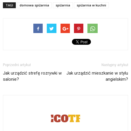
TAGI
domowa spiżarnia
spiżarnia
spiżarnia w kuchni
Poprzedni artykuł
Następny artykuł
Jak urządzić strefę rozrywki w
Jak urządzić mieszkanie w stylu
salonie?
angielskim?