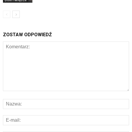
Dom i wnętrze
ZOSTAW ODPOWIEDŹ