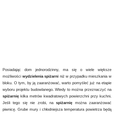
Posiadając dom jednorodzinny, ma się o wiele większe
możliwości
wydzielenia spiżarni
niż w przypadku mieszkania w
bloku. O tym, by ją zaaranżować, warto pomyśleć już na etapie
wyboru projektu budowlanego. Wtedy to można przeznaczyć na
spiżarnię
kilka metrów kwadratowych powierzchni przy kuchni.
Jeśli tego się nie zrobi, na
spiżarnię
można zaaranżować
piwnicę. Grube mury i chłodniejsza temperatura powietrza będą