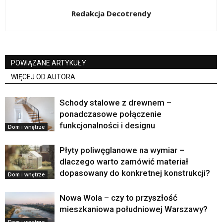
Redakcja Decotrendy
POWIĄZANE ARTYKUŁY
WIĘCEJ OD AUTORA
Schody stalowe z drewnem –
ponadczasowe połączenie
funkcjonalności i designu
Dom i wnętrze
Płyty poliwęglanowe na wymiar –
dlaczego warto zamówić materiał
dopasowany do konkretnej konstrukcji?
Dom i wnętrze
Nowa Wola – czy to przyszłość
mieszkaniowa południowej Warszawy?