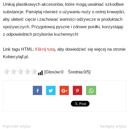
Unikaj plastikowych akcesoriów, które mogą uwalniać szkodliwe
substancje. Pamiętaj również o używaniu noży o ostrej krawędzi,
aby ułatwić cięcie i zachować wartości odżywcze w produktach
spożywczych. Przygotowuj pyszne i zdrowe posiłki, korzystając
z odpowiednich przyborów kuchennych!
Link tagu HTML:
Kliknij tutaj
, aby dowiedzieć się więcej na stronie
Kobiecylajf.pl.
[Głosów:0 Średnia:0/5]
Poprzedni artykuł
Następny artykuł