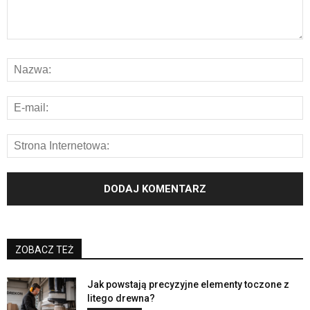
ZOBACZ TEŻ
Jak powstają precyzyjne elementy toczone z
litego drewna?