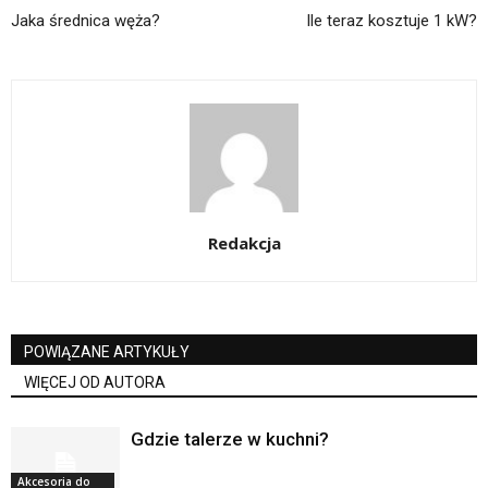
Jaka średnica węża?
Ile teraz kosztuje 1 kW?
Redakcja
POWIĄZANE ARTYKUŁY
WIĘCEJ OD AUTORA
Gdzie talerze w kuchni?
Akcesoria do