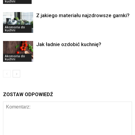
kuchni
Z jakiego materiału najzdrowsze garnki?
Akcesoria do
kuchni
Jak ładnie ozdobić kuchnię?
Akcesoria do
kuchni
ZOSTAW ODPOWIEDŹ